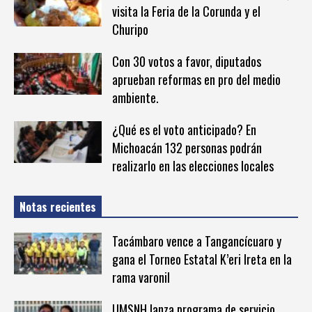
visita la Feria de la Corunda y el
Churipo
Con 30 votos a favor, diputados
aprueban reformas en pro del medio
ambiente.
¿Qué es el voto anticipado? En
Michoacán 132 personas podrán
realizarlo en las elecciones locales
Notas recientes
Tacámbaro vence a Tangancícuaro y
gana el Torneo Estatal K’eri Ireta en la
rama varonil
UMSNH lanza programa de servicio