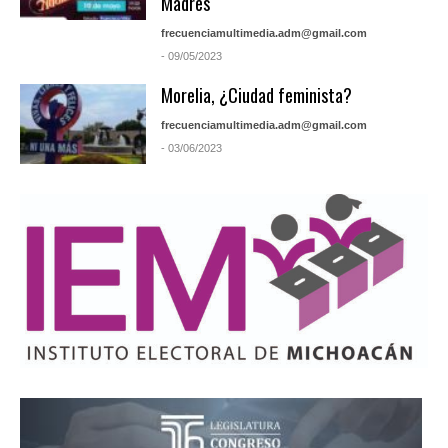
Madres
frecuenciamultimedia.adm@gmail.com
- 09/05/2023
Morelia, ¿Ciudad feminista?
frecuenciamultimedia.adm@gmail.com
- 03/06/2023