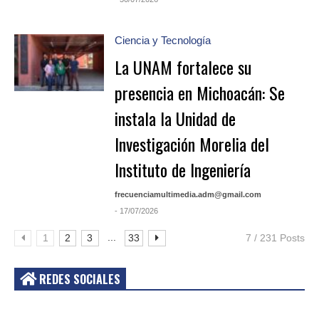
Ciencia y Tecnología
La UNAM fortalece su
presencia en Michoacán: Se
instala la Unidad de
Investigación Morelia del
Instituto de Ingeniería
frecuenciamultimedia.adm@gmail.com
- 17/07/2026
...
1
2
3
33
7 / 231 Posts
REDES SOCIALES
Acceder