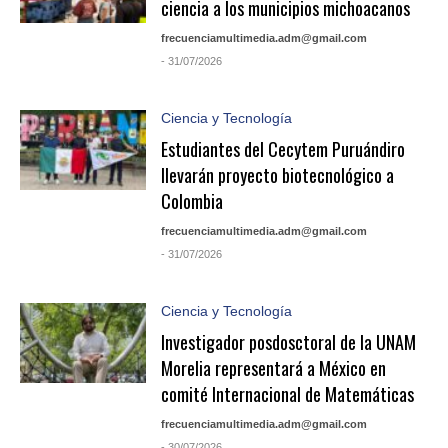
ciencia a los municipios michoacanos
frecuenciamultimedia.adm@gmail.com
- 31/07/2026
Ciencia y Tecnología
Estudiantes del Cecytem Puruándiro
llevarán proyecto biotecnológico a
Colombia
frecuenciamultimedia.adm@gmail.com
- 31/07/2026
Ciencia y Tecnología
Investigador posdosctoral de la UNAM
Morelia representará a México en
comité Internacional de Matemáticas
frecuenciamultimedia.adm@gmail.com
- 30/07/2026