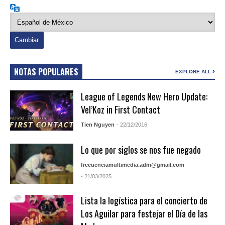
Idioma
NOTAS POPULARES
EXPLORE ALL
League of Legends New Hero Update:
Vel’Koz in First Contact
Tien Nguyen
- 22/12/2016
Lo que por siglos se nos fue negado
frecuenciamultimedia.adm@gmail.com
- 21/03/2025
Lista la logística para el concierto de
Los Aguilar para festejar el Día de las