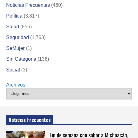
Noticias Frecuentes
(460)
Política
(3,817)
Salud
(855)
Seguridad
(1,763)
SeMujer
(1)
Sin Categoría
(136)
Social
(3)
Archivos
Noticias Frecuentes
Fin de semana con sabor a Michoacán,