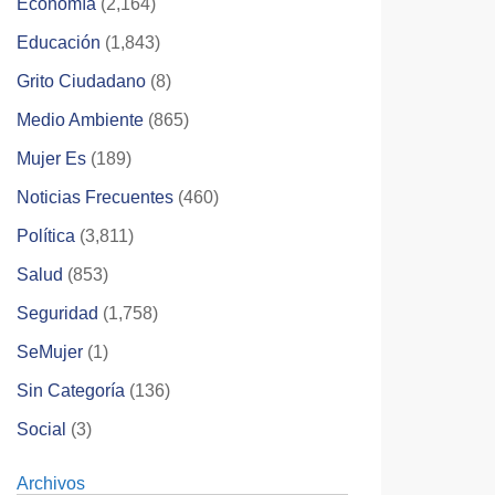
Economía
(2,164)
Educación
(1,843)
Grito Ciudadano
(8)
Medio Ambiente
(865)
Mujer Es
(189)
Noticias Frecuentes
(460)
Política
(3,811)
Salud
(853)
Seguridad
(1,758)
SeMujer
(1)
Sin Categoría
(136)
Social
(3)
Archivos