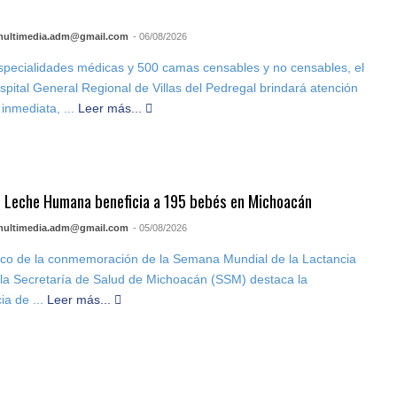
l
multimedia.adm@gmail.com
- 06/08/2026
pecialidades médicas y 500 camas censables y no censables, el
pital General Regional de Villas del Pedregal brindará atención
 inmediata, ...
Leer más...
 Leche Humana beneficia a 195 bebés en Michoacán
multimedia.adm@gmail.com
- 05/08/2026
rco de la conmemoración de la Semana Mundial de la Lactancia
la Secretaría de Salud de Michoacán (SSM) destaca la
ia de ...
Leer más...