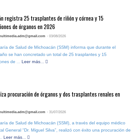
n registra 25 trasplantes de riñón y córnea y 15
iones de órganos en 2026
multimedia.adm@gmail.com
- 03/08/2026
aría de Salud de Michoacán (SSM) informa que durante el
año se han concretado un total de 25 trasplantes y 15
ones de ...
Leer más...
iza procuración de órganos y dos trasplantes renales en
multimedia.adm@gmail.com
- 31/07/2026
aría de Salud de Michoacán (SSM), a través del equipo médico
tal General “Dr. Miguel Silva”, realizó con éxito una procuración de
..
Leer más...