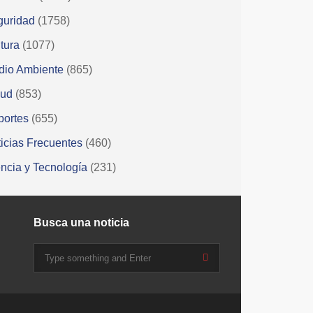
guridad
(1758)
tura
(1077)
dio Ambiente
(865)
lud
(853)
portes
(655)
icias Frecuentes
(460)
ncia y Tecnología
(231)
Busca una noticia