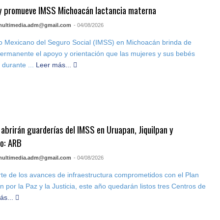
 y promueve IMSS Michoacán lactancia materna
multimedia.adm@gmail.com
- 04/08/2026
uto Mexicano del Seguro Social (IMSS) en Michoacán brinda de
rmanente el apoyo y orientación que las mujeres y sus bebés
 durante ...
Leer más...
 abrirán guarderías del IMSS en Uruapan, Jiquilpan y
o: ARB
multimedia.adm@gmail.com
- 04/08/2026
e de los avances de infraestructura comprometidos con el Plan
 por la Paz y la Justicia, este año quedarán listos tres Centros de
ás...