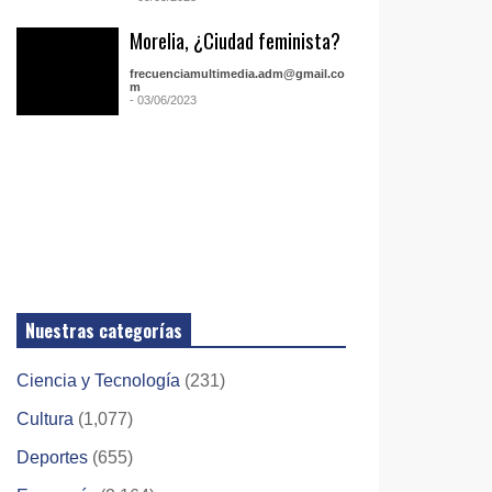
Morelia, ¿Ciudad feminista?
frecuenciamultimedia.adm@gmail.co
m
- 03/06/2023
Nuestras categorías
Ciencia y Tecnología
(231)
Cultura
(1,077)
Deportes
(655)