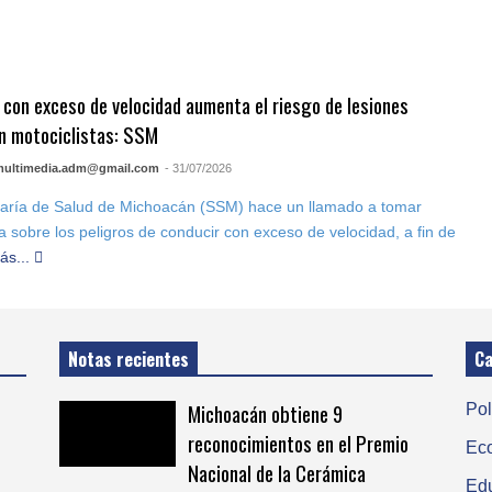
 con exceso de velocidad aumenta el riesgo de lesiones
n motociclistas: SSM
multimedia.adm@gmail.com
- 31/07/2026
taría de Salud de Michoacán (SSM) hace un llamado a tomar
a sobre los peligros de conducir con exceso de velocidad, a fin de
ás...
Notas recientes
Ca
Michoacán obtiene 9
Pol
reconocimientos en el Premio
Ec
Nacional de la Cerámica
Ed