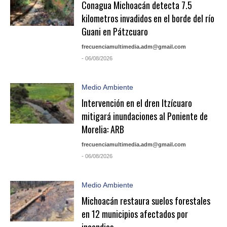
Conagua Michoacán detecta 7.5
kilometros invadidos en el borde del río
Guani en Pátzcuaro
frecuenciamultimedia.adm@gmail.com
- 06/08/2026
Medio Ambiente
Intervención en el dren Itzícuaro
mitigará inundaciones al Poniente de
Morelia: ARB
frecuenciamultimedia.adm@gmail.com
- 06/08/2026
Medio Ambiente
Michoacán restaura suelos forestales
en 12 municipios afectados por