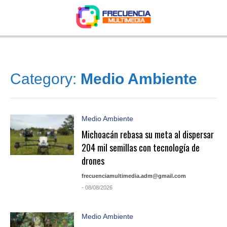
Category:
Medio Ambiente
Medio Ambiente
Michoacán rebasa su meta al dispersar
204 mil semillas con tecnología de
drones
frecuenciamultimedia.adm@gmail.com
- 08/08/2026
Medio Ambiente