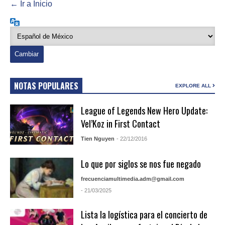
← Ir a Inicio
Idioma
NOTAS POPULARES
EXPLORE ALL
League of Legends New Hero Update:
Vel’Koz in First Contact
Tien Nguyen
- 22/12/2016
Lo que por siglos se nos fue negado
frecuenciamultimedia.adm@gmail.com
- 21/03/2025
Lista la logística para el concierto de