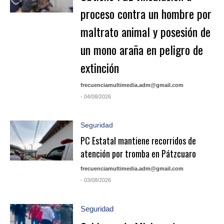
proceso contra un hombre por
maltrato animal y posesión de
un mono araña en peligro de
extinción
frecuenciamultimedia.adm@gmail.com
- 04/08/2026
Seguridad
PC Estatal mantiene recorridos de
atención por tromba en Pátzcuaro
frecuenciamultimedia.adm@gmail.com
- 03/08/2026
Seguridad