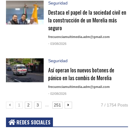
Seguridad
Destaca el papel de la sociedad civil en
la construcción de un Morelia más
seguro
frecuenciamultimedia.adm@gmail.com
- 03/08/2026
Seguridad
Así operan los nuevos botones de
pánico en las combis de Morelia
frecuenciamultimedia.adm@gmail.com
- 02/08/2026
...
1
2
3
251
7 / 1754 Posts
REDES SOCIALES