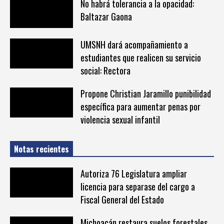
No habrá tolerancia a la opacidad:
Baltazar Gaona
UMSNH dará acompañamiento a
estudiantes que realicen su servicio
social: Rectora
Propone Christian Jaramillo punibilidad
específica para aumentar penas por
violencia sexual infantil
Notas recientes
Autoriza 76 Legislatura ampliar
licencia para separase del cargo a
Fiscal General del Estado
Michoacán restaura suelos forestales