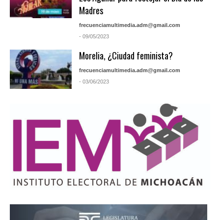
Madres
frecuenciamultimedia.adm@gmail.com
- 09/05/2023
Morelia, ¿Ciudad feminista?
frecuenciamultimedia.adm@gmail.com
- 03/06/2023