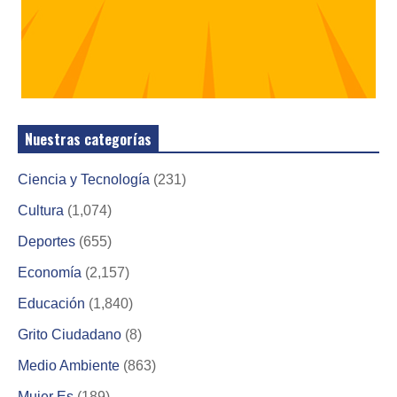
Nuestras categorías
Ciencia y Tecnología
(231)
Cultura
(1,074)
Deportes
(655)
Economía
(2,157)
Educación
(1,840)
Grito Ciudadano
(8)
Medio Ambiente
(863)
Mujer Es
(189)