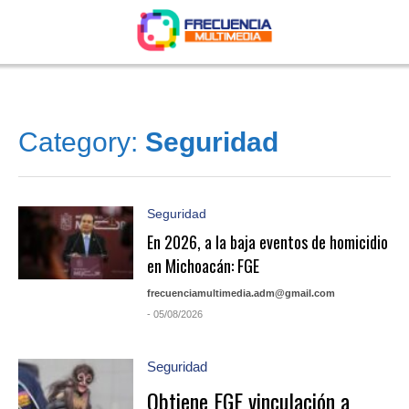
Category:
Seguridad
Seguridad
En 2026, a la baja eventos de homicidio
en Michoacán: FGE
frecuenciamultimedia.adm@gmail.com
- 05/08/2026
Seguridad
Obtiene FGE vinculación a