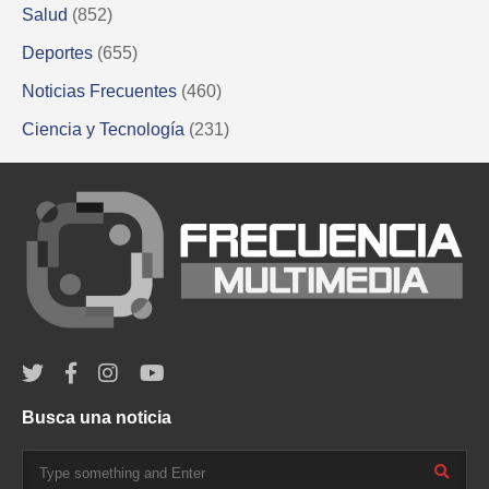
Salud
(852)
Deportes
(655)
Noticias Frecuentes
(460)
Ciencia y Tecnología
(231)
Busca una noticia