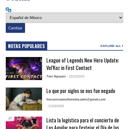
Idioma
NOTAS POPULARES
EXPLORE ALL
League of Legends New Hero Update:
Vel’Koz in First Contact
Tien Nguyen
- 22/12/2016
Lo que por siglos se nos fue negado
frecuenciamultimedia.adm@gmail.com
- 21/03/2025
Lista la logística para el concierto de
Los Aguilar para festejar el Día de las