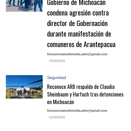
Gobierno de Michoacán
condena agresión contra
director de Gobernación
durante manifestación de
comuneros de Arantepacua
frecuenciamultimedia.adm@gmail.com
- 03/08/2026
Seguridad
Reconoce ARB respaldo de Claudia
Sheinbaum y Harfuch tras detenciones
en Michoacán
frecuenciamultimedia.adm@gmail.com
- 03/08/2026