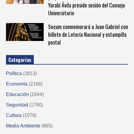
Yarabí Ávila preside sesión del Consejo
Universitario
Secum conmemorará a Juan Gabriel con
billete de Lotería Nacional y estampilla
postal
Categorías
Política
(3813)
Economía
(2166)
Educación
(1844)
Seguridad
(1760)
Cultura
(1078)
Medio Ambiente
(865)