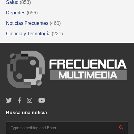
Salud
(853)
Deportes
(656)
Noticias Frecuentes
(460)
Ciencia y Tecnología
(231)
Busca una noticia