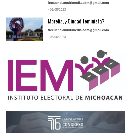
frecuenciamultimedia.adm@gmail.com
- 09/05/2023
Morelia, ¿Ciudad feminista?
frecuenciamultimedia.adm@gmail.com
- 03/06/2023