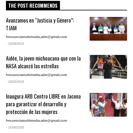
THE POST RECOMMENDS
Avanzamos en “Justicia y Género”:
TJAM
frecuenciamultimedia.adm@gmail.com
- 19/08/2024
Aidée, la joven michoacana que con la
NASA alcanzó las estrellas
frecuenciamultimedia.adm@gmail.com
- 10/03/2024
Inaugura ARB Centro LIBRE en Jacona
para garantizar el desarrollo y
protección de las mujeres
frecuenciamultimedia.adm@gmail.com
- 16/06/2026