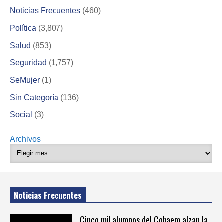
Noticias Frecuentes
(460)
Política
(3,807)
Salud
(853)
Seguridad
(1,757)
SeMujer
(1)
Sin Categoría
(136)
Social
(3)
Archivos
Noticias Frecuentes
Cinco mil alumnos del Cobaem alzan la