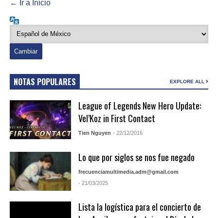
← Ir a Inicio
Idioma
NOTAS POPULARES
EXPLORE ALL
League of Legends New Hero Update:
Vel’Koz in First Contact
Tien Nguyen
- 22/12/2016
Lo que por siglos se nos fue negado
frecuenciamultimedia.adm@gmail.com
- 21/03/2025
Lista la logística para el concierto de