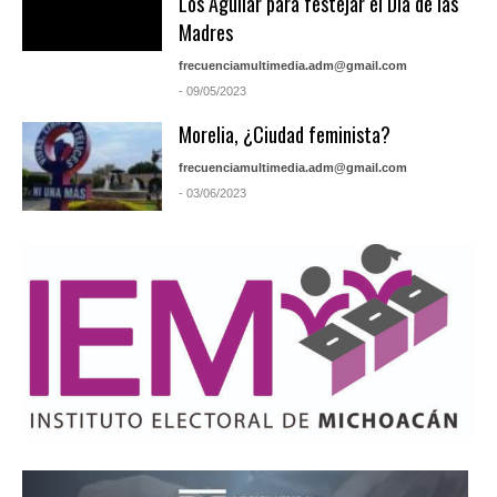
Los Aguilar para festejar el Día de las
Madres
frecuenciamultimedia.adm@gmail.com
- 09/05/2023
Morelia, ¿Ciudad feminista?
frecuenciamultimedia.adm@gmail.com
- 03/06/2023