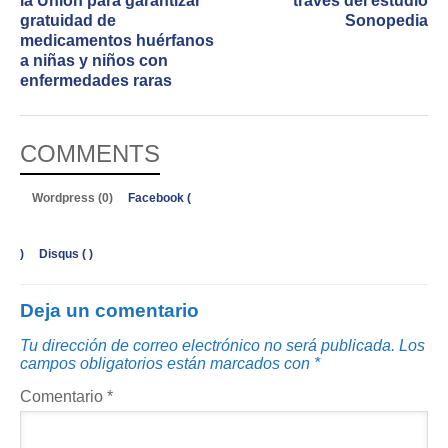
la Unión para garantizar
través del estudio
gratuidad de
Sonopedia
medicamentos huérfanos
a niñas y niños con
enfermedades raras
COMMENTS
Wordpress (0)
Facebook (
)
Disqus (
)
Deja un comentario
Tu dirección de correo electrónico no será publicada.
Los
campos obligatorios están marcados con
*
Comentario
*