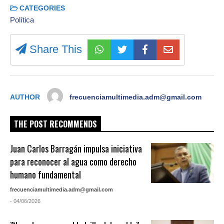
CATEGORIES
Política
Share This
AUTHOR
frecuenciamultimedia.adm@gmail.com
THE POST RECOMMENDS
Juan Carlos Barragán impulsa iniciativa
para reconocer al agua como derecho
humano fundamental
frecuenciamultimedia.adm@gmail.com
- 04/06/2026