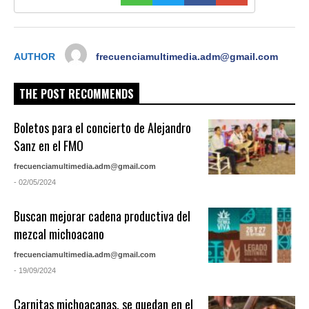
AUTHOR
frecuenciamultimedia.adm@gmail.com
THE POST RECOMMENDS
Boletos para el concierto de Alejandro
Sanz en el FMO
frecuenciamultimedia.adm@gmail.com
- 02/05/2024
Buscan mejorar cadena productiva del
mezcal michoacano
frecuenciamultimedia.adm@gmail.com
- 19/09/2024
Carnitas michoacanas, se quedan en el