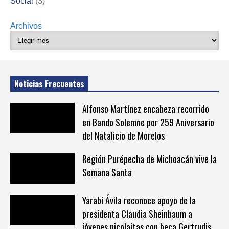
Social
(3)
Archivos
Noticias Frecuentes
Alfonso Martínez encabeza recorrido
en Bando Solemne por 259 Aniversario
del Natalicio de Morelos
Región Purépecha de Michoacán vive la
Semana Santa
Yarabí Ávila reconoce apoyo de la
presidenta Claudia Sheinbaum a
jóvenes nicolaitas con beca Gertrudis