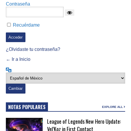
Contraseña
Recuérdame
¿Olvidaste tu contraseña?
← Ir a Inicio
Idioma
NOTAS POPULARES
EXPLORE ALL
League of Legends New Hero Update:
Vel’Koz in First Contact