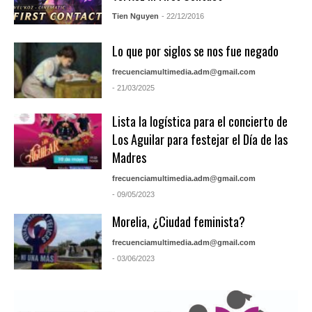
Tien Nguyen
- 22/12/2016
Lo que por siglos se nos fue negado
frecuenciamultimedia.adm@gmail.com
- 21/03/2025
Lista la logística para el concierto de
Los Aguilar para festejar el Día de las
Madres
frecuenciamultimedia.adm@gmail.com
- 09/05/2023
Morelia, ¿Ciudad feminista?
frecuenciamultimedia.adm@gmail.com
- 03/06/2023