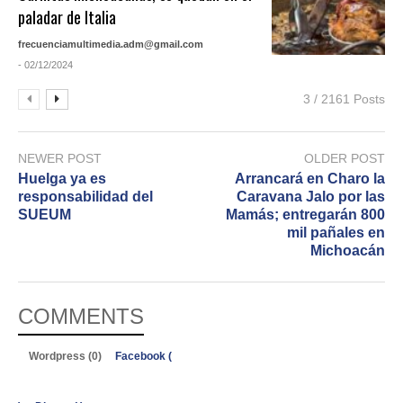
paladar de Italia
frecuenciamultimedia.adm@gmail.com
- 02/12/2024
3 / 2161 Posts
NEWER POST
OLDER POST
Huelga ya es
Arrancará en Charo la
responsabilidad del
Caravana Jalo por las
SUEUM
Mamás; entregarán 800
mil pañales en
Michoacán
COMMENTS
Wordpress (0)
Facebook (