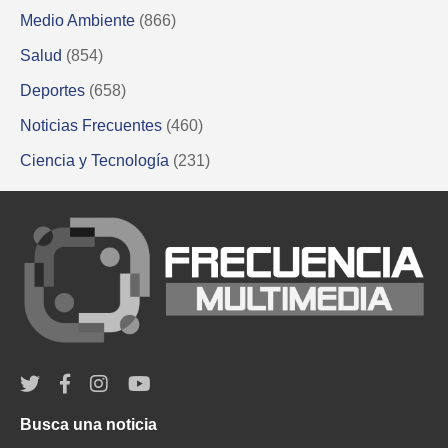
Medio Ambiente
(866)
Salud
(854)
Deportes
(658)
Noticias Frecuentes
(460)
Ciencia y Tecnología
(231)
Busca una noticia