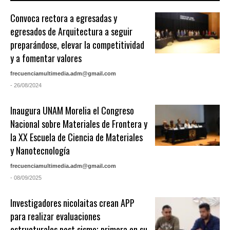
Convoca rectora a egresadas y
egresados de Arquitectura a seguir
preparándose, elevar la competitividad
y a fomentar valores
frecuenciamultimedia.adm@gmail.com
- 26/08/2024
Inaugura UNAM Morelia el Congreso
Nacional sobre Materiales de Frontera y
la XX Escuela de Ciencia de Materiales
y Nanotecnología
frecuenciamultimedia.adm@gmail.com
- 08/09/2025
Investigadores nicolaitas crean APP
para realizar evaluaciones
estructurales post sismo; primera en su