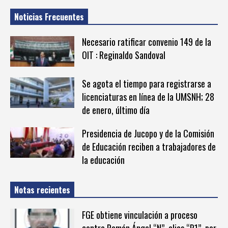
Noticias Frecuentes
Necesario ratificar convenio 149 de la
OIT : Reginaldo Sandoval
Se agota el tiempo para registrarse a
licenciaturas en línea de la UMSNH; 28
de enero, último día
Presidencia de Jucopo y de la Comisión
de Educación reciben a trabajadores de
la educación
Notas recientes
FGE obtiene vinculación a proceso
contra Ramón Ángel “N”, alias “R1”, por