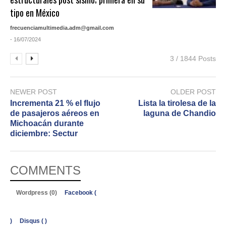
tipo en México
frecuenciamultimedia.adm@gmail.com
- 16/07/2024
3 / 1844 Posts
NEWER POST
OLDER POST
Incrementa 21 % el flujo
Lista la tirolesa de la
de pasajeros aéreos en
laguna de Chandio
Michoacán durante
diciembre: Sectur
COMMENTS
Wordpress (0)
Facebook (
)
Disqus (
)