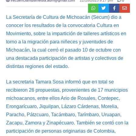
frecuenciamultimedia.adm@gmail.com
22/10/2025 9:17 pm
0
La Secretaría de Cultura de Michoacán (Secum) dio a
conocer los resultados de la convocatoria Cultura en
Movimiento, sobre la impartición de talleres artísticos en
torno a la migración para niñeces y juventudes de
Michoacán, la cual cerró el pasado 10 de octubre con
una destacada participación de artistas y colectivos de
distintas regiones del estado.
La secretaria Tamara Sosa informó que en total se
recibieron 26 propuestas, provenientes de 17 municipios
michoacanos, entre ellos Ario de Rosales, Contepec,
Erongarícuaro, Jiquilpan, Lázaro Cárdenas, Morelia,
Paracho, Pátzcuaro, Tacámbaro, Tarímbaro, Uruapan,
Zacapu, Zamora y Zinapécuaro. También se contó con la
participación de personas originarias de Colombia,