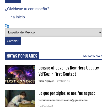
¿Olvidaste tu contraseña?
← Ir a Inicio
Idioma
NOTAS POPULARES
EXPLORE ALL
League of Legends New Hero Update:
Vel’Koz in First Contact
Tien Nguyen
- 22/12/2016
Lo que por siglos se nos fue negado
frecuenciamultimedia.adm@gmail.com
- 21/03/2025