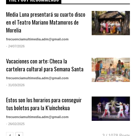
Media Luna presentará su cuarto disco
en el Teatro Mariano Matamoros de
Morelia
frecuenciamultimedia.adm@gmail.com
- 24/07/2026
Vacaciones con arte: Checa la
cartelera cultural para Semana Santa
frecuenciamultimedia.adm@gmail.com
- 31/03/2026
Estos son los horarios para conseguir
tus boletos para la K’uínchekua
frecuenciamultimedia.adm@gmail.com
- 26/02/2025
3 / 1078 Posts