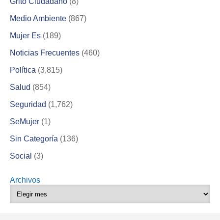
Grito Ciudadano
(8)
Medio Ambiente
(867)
Mujer Es
(189)
Noticias Frecuentes
(460)
Política
(3,815)
Salud
(854)
Seguridad
(1,762)
SeMujer
(1)
Sin Categoría
(136)
Social
(3)
Archivos