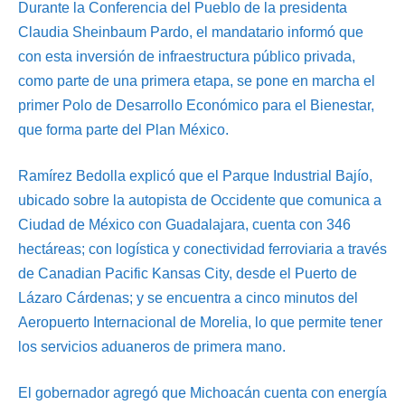
Durante la Conferencia del Pueblo de la presidenta
Claudia Sheinbaum Pardo, el mandatario informó que
con esta inversión de infraestructura público privada,
como parte de una primera etapa, se pone en marcha el
primer Polo de Desarrollo Económico para el Bienestar,
que forma parte del Plan México.
Ramírez Bedolla explicó que el Parque Industrial Bajío,
ubicado sobre la autopista de Occidente que comunica a
Ciudad de México con Guadalajara, cuenta con 346
hectáreas; con logística y conectividad ferroviaria a través
de Canadian Pacific Kansas City, desde el Puerto de
Lázaro Cárdenas; y se encuentra a cinco minutos del
Aeropuerto Internacional de Morelia, lo que permite tener
los servicios aduaneros de primera mano.
El gobernador agregó que Michoacán cuenta con energía