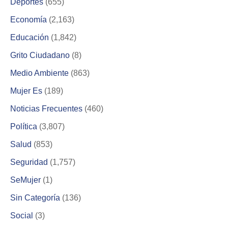
Deportes
(655)
Economía
(2,163)
Educación
(1,842)
Grito Ciudadano
(8)
Medio Ambiente
(863)
Mujer Es
(189)
Noticias Frecuentes
(460)
Política
(3,807)
Salud
(853)
Seguridad
(1,757)
SeMujer
(1)
Sin Categoría
(136)
Social
(3)