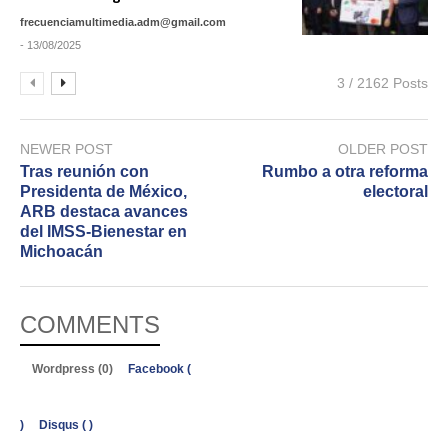
frecuenciamultimedia.adm@gmail.com
- 13/08/2025
3 / 2162 Posts
NEWER POST
OLDER POST
Tras reunión con
Rumbo a otra reforma
Presidenta de México,
electoral
ARB destaca avances
del IMSS-Bienestar en
Michoacán
COMMENTS
Wordpress (0)
Facebook (
)
Disqus (
)