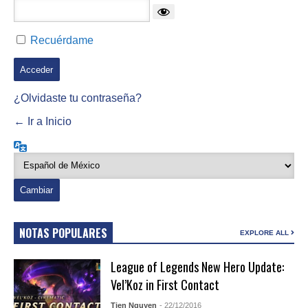
Recuérdame
¿Olvidaste tu contraseña?
← Ir a Inicio
Idioma
NOTAS POPULARES
EXPLORE ALL
League of Legends New Hero Update:
Vel’Koz in First Contact
Tien Nguyen
- 22/12/2016