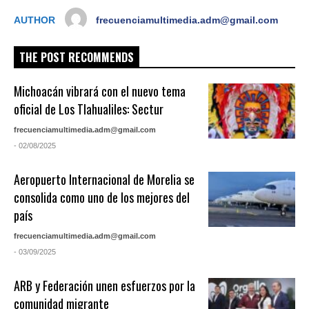
AUTHOR
frecuenciamultimedia.adm@gmail.com
THE POST RECOMMENDS
Michoacán vibrará con el nuevo tema
oficial de Los Tlahualiles: Sectur
frecuenciamultimedia.adm@gmail.com
- 02/08/2025
Aeropuerto Internacional de Morelia se
consolida como uno de los mejores del
país
frecuenciamultimedia.adm@gmail.com
- 03/09/2025
ARB y Federación unen esfuerzos por la
comunidad migrante