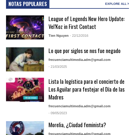
NOTAS POPULARES
EXPLORE ALL
League of Legends New Hero Update:
Vel’Koz in First Contact
Tien Nguyen
- 22/12/2016
Lo que por siglos se nos fue negado
frecuenciamultimedia.adm@gmail.com
- 21/03/2025
Lista la logística para el concierto de
Los Aguilar para festejar el Día de las
Madres
frecuenciamultimedia.adm@gmail.com
- 09/05/2023
Morelia, ¿Ciudad feminista?
frecuenciamultimedia.adm@gmail.com