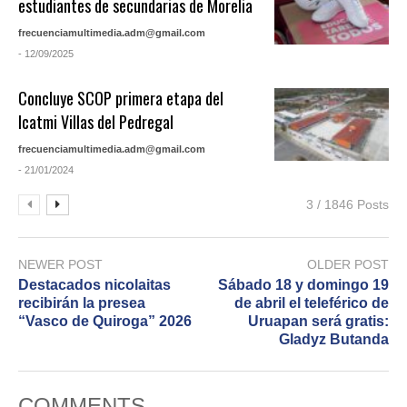
estudiantes de secundarias de Morelia
frecuenciamultimedia.adm@gmail.com
- 12/09/2025
Concluye SCOP primera etapa del
Icatmi Villas del Pedregal
frecuenciamultimedia.adm@gmail.com
- 21/01/2024
3 / 1846 Posts
NEWER POST
OLDER POST
Destacados nicolaitas
Sábado 18 y domingo 19
recibirán la presea
de abril el teleférico de
“Vasco de Quiroga” 2026
Uruapan será gratis:
Gladyz Butanda
COMMENTS