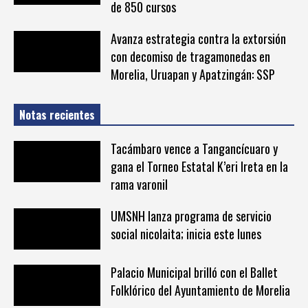
de 850 cursos
Avanza estrategia contra la extorsión
con decomiso de tragamonedas en
Morelia, Uruapan y Apatzingán: SSP
Notas recientes
Tacámbaro vence a Tangancícuaro y
gana el Torneo Estatal K’eri Ireta en la
rama varonil
UMSNH lanza programa de servicio
social nicolaita; inicia este lunes
Palacio Municipal brilló con el Ballet
Folklórico del Ayuntamiento de Morelia