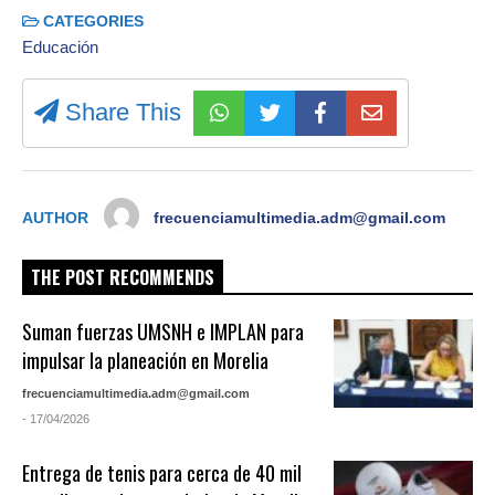
CATEGORIES
Educación
Share This
AUTHOR
frecuenciamultimedia.adm@gmail.com
THE POST RECOMMENDS
Suman fuerzas UMSNH e IMPLAN para
impulsar la planeación en Morelia
frecuenciamultimedia.adm@gmail.com
- 17/04/2026
Entrega de tenis para cerca de 40 mil