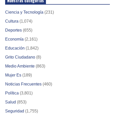
Nuestras categorías
Ciencia y Tecnología
(231)
Cultura
(1,074)
Deportes
(655)
Economía
(2,161)
Educación
(1,842)
Grito Ciudadano
(8)
Medio Ambiente
(863)
Mujer Es
(189)
Noticias Frecuentes
(460)
Política
(3,801)
Salud
(853)
Seguridad
(1,755)