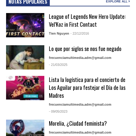
NOTAS POPULARES
EXPLORE ALL
League of Legends New Hero Update:
Vel’Koz in First Contact
Tien Nguyen
- 22/12/2016
Lo que por siglos se nos fue negado
frecuenciamultimedia.adm@gmail.com
- 21/03/2025
Lista la logística para el concierto de
Los Aguilar para festejar el Día de las
Madres
frecuenciamultimedia.adm@gmail.com
- 09/05/2023
Morelia, ¿Ciudad feminista?
frecuenciamultimedia.adm@gmail.com