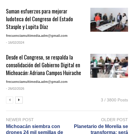
Suman esfuerzos para mejorar
ludoteca del Congreso del Estado
Stasple y Lupita Díaz
frecuenciamultimedia.adm@gmail.com
- 16/02/2024
Desde el Congreso, se respalda la
consolidación del Gobierno Digital en
Michoacán: Adriana Campos Huirache
frecuenciamultimedia.adm@gmail.com
- 26/02/2026
3 / 3800 Posts
NEWER POST
OLDER POST
Michoacán siembra con
Planetario de Morelia se
drones 24 mil semillas de
transforma; será