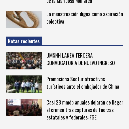
de la Mariposa Monarca
La menstruación digna como aspiración
colectiva
Notas recientes
UMSNH LANZA TERCERA
CONVOCATORIA DE NUEVO INGRESO
Promociona Sectur atractivos
turísticos ante el embajador de China
Casi 28 mmdp anuales dejarán de llegar
al crimen tras capturas de fuerzas
estatales y federales: FGE