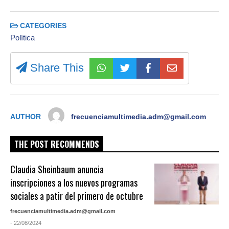
CATEGORIES
Política
Share This
AUTHOR
frecuenciamultimedia.adm@gmail.com
THE POST RECOMMENDS
Claudia Sheinbaum anuncia
inscripciones a los nuevos programas
sociales a patir del primero de octubre
frecuenciamultimedia.adm@gmail.com
- 22/08/2024