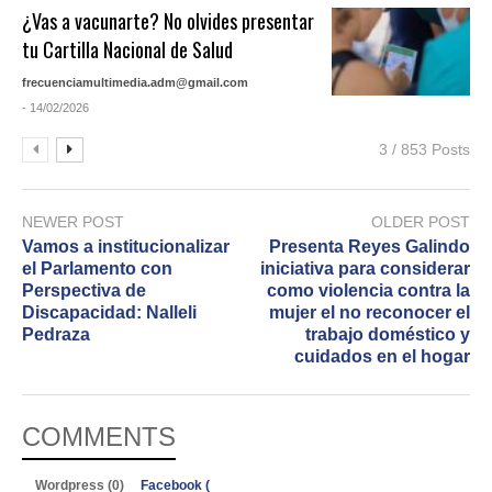
¿Vas a vacunarte? No olvides presentar
tu Cartilla Nacional de Salud
frecuenciamultimedia.adm@gmail.com
- 14/02/2026
3 / 853 Posts
NEWER POST
OLDER POST
Vamos a institucionalizar
Presenta Reyes Galindo
el Parlamento con
iniciativa para considerar
Perspectiva de
como violencia contra la
Discapacidad: Nalleli
mujer el no reconocer el
Pedraza
trabajo doméstico y
cuidados en el hogar
COMMENTS
Wordpress (0)
Facebook (