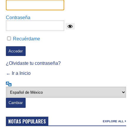
Contraseña
Recuérdame
¿Olvidaste tu contraseña?
← Ir a Inicio
Idioma
NOTAS POPULARES
EXPLORE ALL