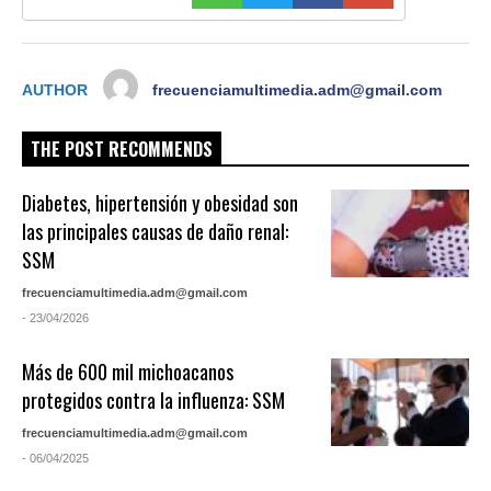
AUTHOR
frecuenciamultimedia.adm@gmail.com
THE POST RECOMMENDS
Diabetes, hipertensión y obesidad son
las principales causas de daño renal:
SSM
frecuenciamultimedia.adm@gmail.com
- 23/04/2026
Más de 600 mil michoacanos
protegidos contra la influenza: SSM
frecuenciamultimedia.adm@gmail.com
- 06/04/2025