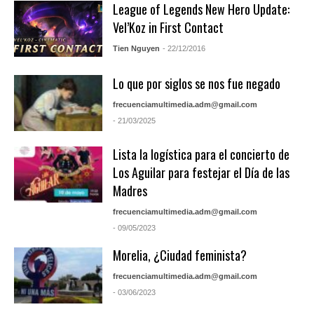
League of Legends New Hero Update:
Vel’Koz in First Contact
Tien Nguyen
- 22/12/2016
Lo que por siglos se nos fue negado
frecuenciamultimedia.adm@gmail.com
- 21/03/2025
Lista la logística para el concierto de
Los Aguilar para festejar el Día de las
Madres
frecuenciamultimedia.adm@gmail.com
- 09/05/2023
Morelia, ¿Ciudad feminista?
frecuenciamultimedia.adm@gmail.com
- 03/06/2023