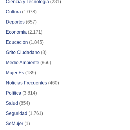
Ciencia y Tecnología
(231)
Cultura
(1,078)
Deportes
(657)
Economía
(2,171)
Educación
(1,845)
Grito Ciudadano
(8)
Medio Ambiente
(866)
Mujer Es
(189)
Noticias Frecuentes
(460)
Política
(3,814)
Salud
(854)
Seguridad
(1,761)
SeMujer
(1)