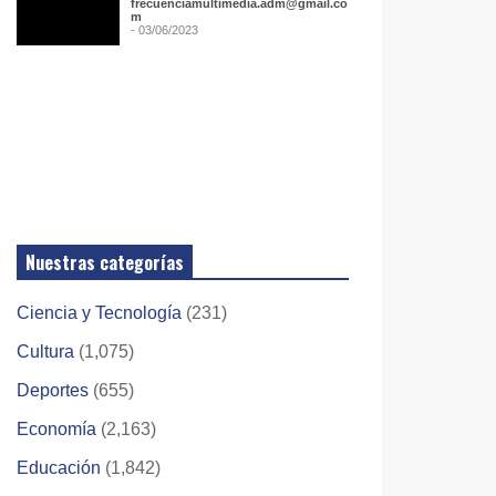
frecuenciamultimedia.adm@gmail.co
m
- 03/06/2023
Nuestras categorías
Ciencia y Tecnología
(231)
Cultura
(1,075)
Deportes
(655)
Economía
(2,163)
Educación
(1,842)