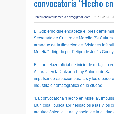
convocatoria “Hecho en
frecuenciamultimedia.adm@gmail.com
21/05/2026 8
El Gobierno que encabeza el presidente munic
Secretaría de Cultura de Morelia (SeCultura 
arranque de la filmación de “Visiones infant
Morelia”, dirigido por Felipe de Jesús Godoy 
El claquetazo oficial de inicio de rodaje lo
Alcaraz, en la Calzada Fray Antonio de San 
impulsando espacios para las y los creadores
industria cinematográfica en la ciudad.
“La convocatoria ‘Hecho en Morelia’, impuls
Municipal, busca abrir espacios a las y los 
arquitectónica, cultural y social de la ciuda