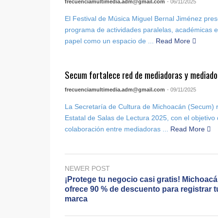
frecuenciamultimedia.adm@gmail.com
- 06/11/2025
El Festival de Música Miguel Bernal Jiménez pre
programa de actividades paralelas, académicas e 
papel como un espacio de ...
Read More
Secum fortalece red de mediadoras y mediado
frecuenciamultimedia.adm@gmail.com
- 09/11/2025
La Secretaría de Cultura de Michoacán (Secum) r
Estatal de Salas de Lectura 2025, con el objetivo 
colaboración entre mediadoras ...
Read More
NEWER POST
¡Protege tu negocio casi gratis! Michoac
ofrece 90 % de descuento para registrar t
marca