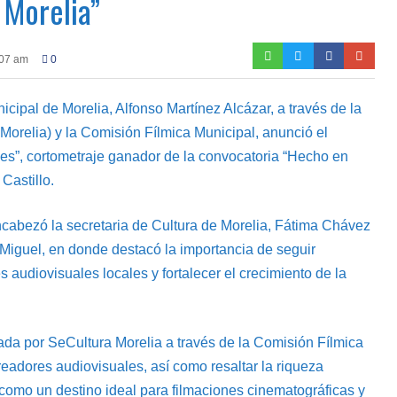
 Morelia”
:07 am
0
ipal de Morelia, Alfonso Martínez Alcázar, a través de la
Morelia) y la Comisión Fílmica Municipal, anunció el
iles”, cortometraje ganador de la convocatoria “Hecho en
Castillo.
 encabezó la secretaria de Cultura de Morelia, Fátima Chávez
Miguel, en donde destacó la importancia de seguir
 audiovisuales locales y fortalecer el crecimiento de la
ada por SeCultura Morelia a través de la Comisión Fílmica
creadores audiovisuales, así como resaltar la riqueza
d como un destino ideal para filmaciones cinematográficas y