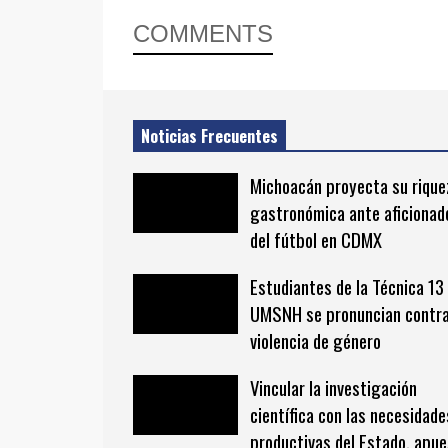
COMMENTS
Noticias Frecuentes
Michoacán proyecta su rique
gastronómica ante aficionad
del fútbol en CDMX
Estudiantes de la Técnica 13 
UMSNH se pronuncian contra
violencia de género
Vincular la investigación
científica con las necesidade
productivas del Estado, apu