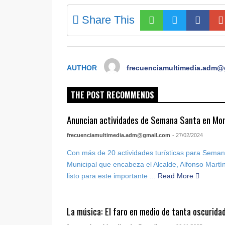
Share This
AUTHOR
frecuenciamultimedia.adm@
THE POST RECOMMENDS
Anuncian actividades de Semana Santa en Mor
frecuenciamultimedia.adm@gmail.com
- 27/02/2024
Con más de 20 actividades turísticas para Seman
Municipal que encabeza el Alcalde, Alfonso Martí
listo para este importante ...
Read More
La música: El faro en medio de tanta oscurida