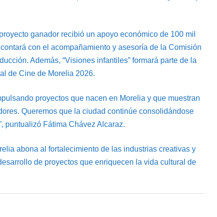
 proyecto ganador recibió un apoyo económico de 100 mil
 y contará con el acompañamiento y asesoría de la Comisión
ucción. Además, “Visiones infantiles” formará parte de la
al de Cine de Morelia 2026.
impulsando proyectos que nacen en Morelia y que muestran
zadores. Queremos que la ciudad continúe consolidándose
o”, puntualizó Fátima Chávez Alcaraz.
ia abona al fortalecimiento de las industrias creativas y
 desarrollo de proyectos que enriquecen la vida cultural de