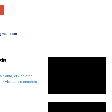
gmail.com
elia
a Santa, el Gobierno
nez Alcázar, se encentra
d