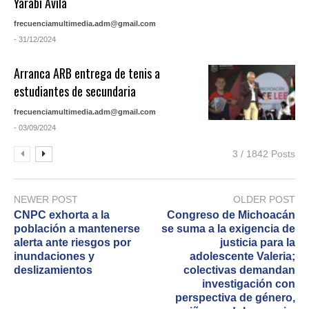
Yarabí Ávila
frecuenciamultimedia.adm@gmail.com
- 31/12/2024
Arranca ARB entrega de tenis a
estudiantes de secundaria
frecuenciamultimedia.adm@gmail.com
- 03/09/2024
3 / 1842 Posts
NEWER POST
OLDER POST
CNPC exhorta a la
Congreso de Michoacán
población a mantenerse
se suma a la exigencia de
alerta ante riesgos por
justicia para la
inundaciones y
adolescente Valeria;
deslizamientos
colectivas demandan
investigación con
perspectiva de género,