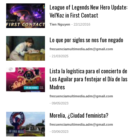
League of Legends New Hero Update:
Vel’Koz in First Contact
Tien Nguyen
- 22/12/2016
Lo que por siglos se nos fue negado
frecuenciamultimedia.adm@gmail.com
- 21/03/2025
Lista la logística para el concierto de
Los Aguilar para festejar el Día de las
Madres
frecuenciamultimedia.adm@gmail.com
- 09/05/2023
Morelia, ¿Ciudad feminista?
frecuenciamultimedia.adm@gmail.com
- 03/06/2023