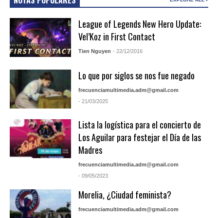
League of Legends New Hero Update:
Vel’Koz in First Contact
Tien Nguyen
- 22/12/2016
Lo que por siglos se nos fue negado
frecuenciamultimedia.adm@gmail.com
- 21/03/2025
Lista la logística para el concierto de
Los Aguilar para festejar el Día de las
Madres
frecuenciamultimedia.adm@gmail.com
- 09/05/2023
Morelia, ¿Ciudad feminista?
frecuenciamultimedia.adm@gmail.com