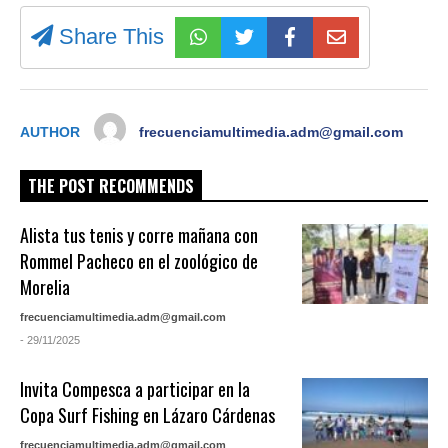
Share This
AUTHOR
frecuenciamultimedia.adm@gmail.com
THE POST RECOMMENDS
Alista tus tenis y corre mañana con
Rommel Pacheco en el zoológico de
Morelia
frecuenciamultimedia.adm@gmail.com
- 29/11/2025
Invita Compesca a participar en la
Copa Surf Fishing en Lázaro Cárdenas
frecuenciamultimedia.adm@gmail.com