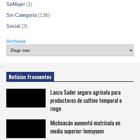
SeMujer
(1)
Sin Categoría
(136)
Social
(3)
Archivos
Noticias Frecuentes
Lanza Sader seguro agrícola para
productores de cultivo temporal o
riego
Michoacán aumentó matrícula en
media superior: Iemsysem