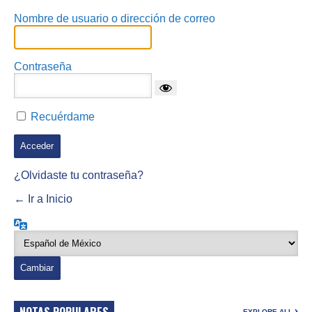
Nombre de usuario o dirección de correo
Contraseña
Recuérdame
¿Olvidaste tu contraseña?
← Ir a Inicio
Idioma
NOTAS POPULARES
EXPLORE ALL