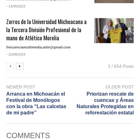
- 14/05/2023
Zorros de la Universidad Michoacana a
la Tercera División Profesional de la
mano de Atlético Morelia
frecuenciamultimedia.adm@gmail.com
- 10/08/2024
3 / 654 Posts
NEWER POST
OLDER POST
Arranca en Michoacán el
Priorizan rescate de
Festival de Monólogos
cuencas y Áreas
con la obra “Las calcetas
Naturales Protegidas en
de mi padre”
reforestación estatal
COMMENTS