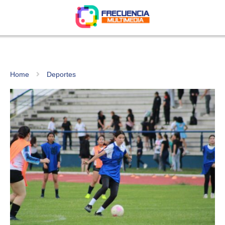
Home
Deportes