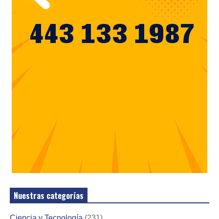
Nuestras categorías
Ciencia y Tecnología
(231)