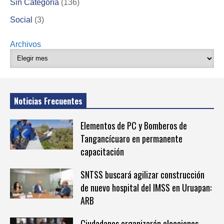
Sin Categoría
(136)
Social
(3)
Archivos
Noticias Frecuentes
Elementos de PC y Bomberos de
Tangancícuaro en permanente
capacitación
SNTSS buscará agilizar construcción
de nuevo hospital del IMSS en Uruapan:
ARB
Ciudadanos organizarán elecciones