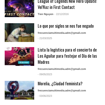
League of Legends New Hero Update:
Vel’Koz in First Contact
Tien Nguyen
- 22/12/2016
Lo que por siglos se nos fue negado
frecuenciamultimedia.adm@gmail.com
- 21/03/2025
Lista la logística para el concierto de
Los Aguilar para festejar el Día de las
Madres
frecuenciamultimedia.adm@gmail.com
- 09/05/2023
Morelia, ¿Ciudad feminista?
frecuenciamultimedia.adm@gmail.com
- 03/06/2023