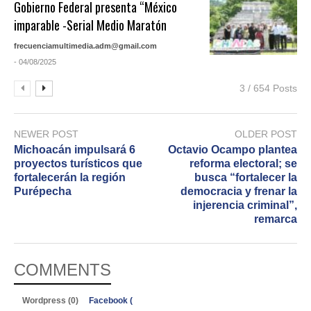
Gobierno Federal presenta “México
imparable -Serial Medio Maratón
frecuenciamultimedia.adm@gmail.com
- 04/08/2025
3 / 654 Posts
NEWER POST
OLDER POST
Michoacán impulsará 6
Octavio Ocampo plantea
proyectos turísticos que
reforma electoral; se
fortalecerán la región
busca “fortalecer la
Purépecha
democracia y frenar la
injerencia criminal”,
remarca
COMMENTS
Wordpress (0)
Facebook (