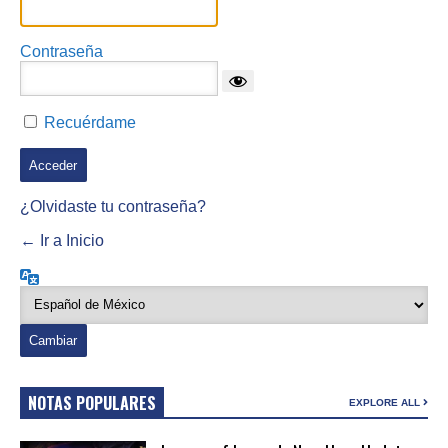
Contraseña
Recuérdame
¿Olvidaste tu contraseña?
← Ir a Inicio
Idioma
NOTAS POPULARES
EXPLORE ALL