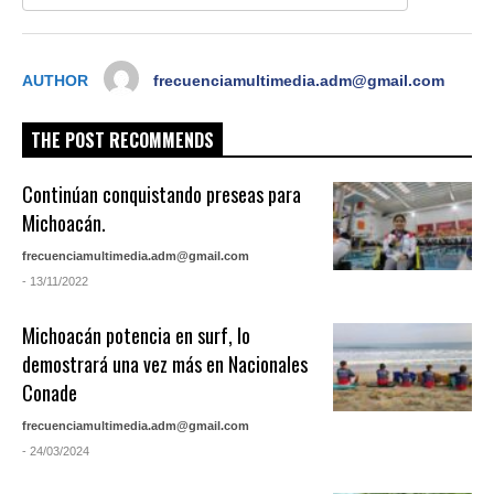
AUTHOR
frecuenciamultimedia.adm@gmail.com
THE POST RECOMMENDS
Continúan conquistando preseas para
Michoacán.
frecuenciamultimedia.adm@gmail.com
- 13/11/2022
Michoacán potencia en surf, lo
demostrará una vez más en Nacionales
Conade
frecuenciamultimedia.adm@gmail.com
- 24/03/2024