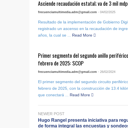
Asciende recaudación estatal; va de 3 mil mdp
frecuenciamultimedia.adm@gmail.com
- 04/02/2025
Resultado de la implementación de Gobierno Digi
registrado un ascenso en la recaudación de ingre
años, la cual se ...
Read More
Primer segmento del segundo anillo periférico 
febrero de 2025: SCOP
frecuenciamultimedia.adm@gmail.com
- 26/02/2024
El primer segmento del segundo circuito periféric
febrero de 2025, con la construcción de 13.4 kiló
que conectará ...
Read More
NEWER POST
Hugo Rangel presenta iniciativa para regu
de forma integral las encuestas y sondeo