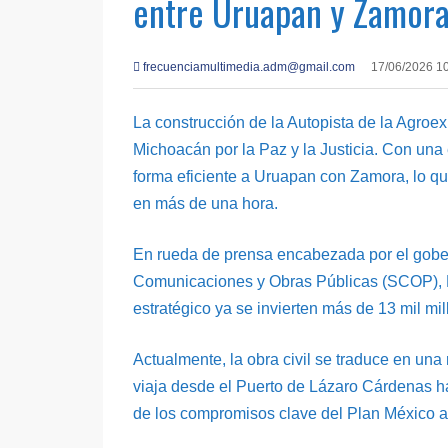
entre Uruapan y Zamora
frecuenciamultimedia.adm@gmail.com
17/06/2026 1
La construcción de la Autopista de la Agroe
Michoacán por la Paz y la Justicia. Con una 
forma eficiente a Uruapan con Zamora, lo qu
en más de una hora.
En rueda de prensa encabezada por el gober
Comunicaciones y Obras Públicas (SCOP), R
estratégico ya se invierten más de 13 mil mi
Actualmente, la obra civil se traduce en una
viaja desde el Puerto de Lázaro Cárdenas ha
de los compromisos clave del Plan México a 