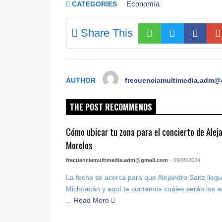
Economía
CATEGORIES
Share This
AUTHOR
frecuenciamultimedia.adm@
THE POST RECOMMENDS
Cómo ubicar tu zona para el concierto de Alej
Morelos
frecuenciamultimedia.adm@gmail.com
- 09/05/2024
La fecha se acerca para que Alejandro Sanz llegu
Michoacán y aquí te contamos cuáles serán los 
...
Read More