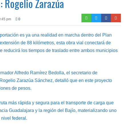
: Rogelio Zarazúa
0:45 pm
0
xportación es ya una realidad en marcha dentro del Plan
extensión de 88 kilómetros, esta obra vial conectará de
e reducirá los tiempos de traslado entre ambos municipios
nador Alfredo Ramírez Bedolla, el secretario de
ogelio Zarazúa Sánchez, detalló que en este proyecto
llones de pesos.
 ruta más rápida y segura para el transporte de carga que
cia Guadalajara y la región del Bajío, materializando uno
nivel federal.