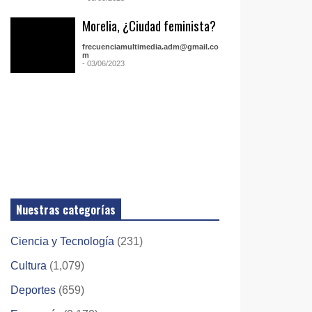
Morelia, ¿Ciudad feminista?
frecuenciamultimedia.adm@gmail.co
m
- 03/06/2023
Nuestras categorías
Ciencia y Tecnología
(231)
Cultura
(1,079)
Deportes
(659)