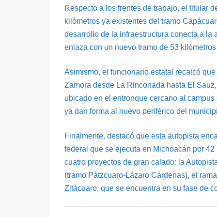
Respecto a los frentes de trabajo, el titula
kilómetros ya existentes del tramo Capácuaro
desarrollo de la infraestructura conecta a la
enlaza con un nuevo tramo de 53 kilómetros 
Asimismo, el funcionario estatal recalcó que
Zamora desde La Rinconada hasta El Sauz, a l
ubicado en el entronque cercano al campus 
ya dan forma al nuevo periférico del municip
Finalmente, destacó que esta autopista encab
federal que se ejecuta en Michoacán por 42 
cuatro proyectos de gran calado: la Autopist
(tramo Pátzcuaro-Lázaro Cárdenas), el rama
Zitácuaro, que se encuentra en su fase de c