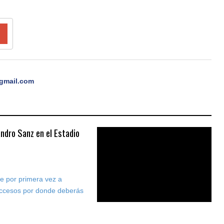
gmail.com
andro Sanz en el Estadio
e por primera vez a
accesos por donde deberás