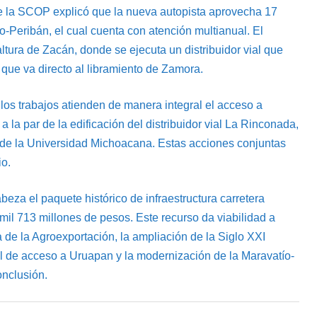
r de la SCOP explicó que la nueva autopista aprovecha 17
-Peribán, el cual cuenta con atención multianual. El
 altura de Zacán, donde se ejecuta un distribuidor vial que
que va directo al libramiento de Zamora.
 los trabajos atienden de manera integral el acceso a
a par de la edificación del distribuidor vial La Rinconada,
de la Universidad Michoacana. Estas acciones conjuntas
io.
eza el paquete histórico de infraestructura carretera
mil 713 millones de pesos. Este recurso da viabilidad a
a de la Agroexportación, la ampliación de la Siglo XXI
l de acceso a Uruapan y la modernización de la Maravatío-
onclusión.