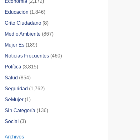
Economía
(2,172)
Educación
(1,846)
Grito Ciudadano
(8)
Medio Ambiente
(867)
Mujer Es
(189)
Noticias Frecuentes
(460)
Política
(3,815)
Salud
(854)
Seguridad
(1,762)
SeMujer
(1)
Sin Categoría
(136)
Social
(3)
Archivos