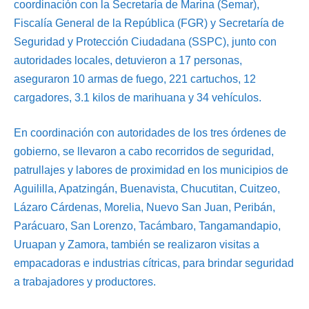
coordinación con la Secretaría de Marina (Semar),
Fiscalía General de la República (FGR) y Secretaría de
Seguridad y Protección Ciudadana (SSPC), junto con
autoridades locales, detuvieron a 17 personas,
aseguraron 10 armas de fuego, 221 cartuchos, 12
cargadores, 3.1 kilos de marihuana y 34 vehículos.
En coordinación con autoridades de los tres órdenes de
gobierno, se llevaron a cabo recorridos de seguridad,
patrullajes y labores de proximidad en los municipios de
Aguililla, Apatzingán, Buenavista, Chucutitan, Cuitzeo,
Lázaro Cárdenas, Morelia, Nuevo San Juan, Peribán,
Parácuaro, San Lorenzo, Tacámbaro, Tangamandapio,
Uruapan y Zamora, también se realizaron visitas a
empacadoras e industrias cítricas, para brindar seguridad
a trabajadores y productores.