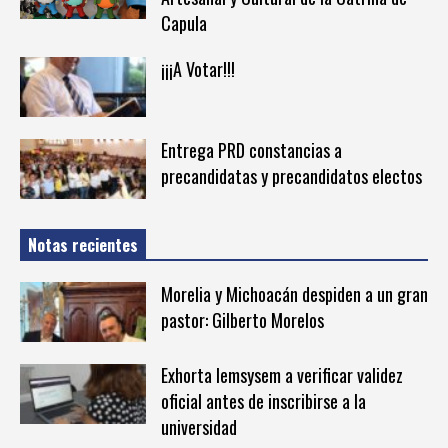
Capula
¡¡¡A Votar!!!
Entrega PRD constancias a
precandidatas y precandidatos electos
Notas recientes
Morelia y Michoacán despiden a un gran
pastor: Gilberto Morelos
Exhorta Iemsysem a verificar validez
oficial antes de inscribirse a la
universidad