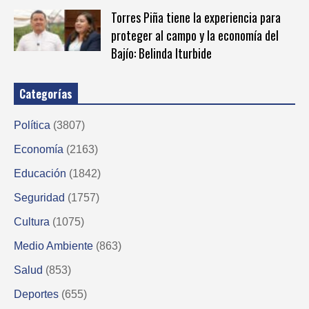
Torres Piña tiene la experiencia para
proteger al campo y la economía del
Bajío: Belinda Iturbide
Categorías
Política
(3807)
Economía
(2163)
Educación
(1842)
Seguridad
(1757)
Cultura
(1075)
Medio Ambiente
(863)
Salud
(853)
Deportes
(655)