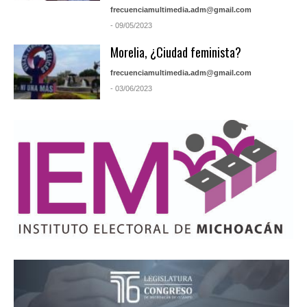
frecuenciamultimedia.adm@gmail.com
- 09/05/2023
Morelia, ¿Ciudad feminista?
frecuenciamultimedia.adm@gmail.com
- 03/06/2023