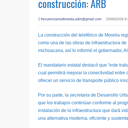
construcción: ARB
frecuenciamultimedia.adm@gmail.com
20/06/2026 9
La construcción del teleférico de Morelia re
como una de las obras de infraestructura de 
michoacana, así lo informó el gobernador, A
El mandatario estatal destacó que “este traba
cual permitirá mejorar la conectividad entre 
ofrecer un servicio de transporte público inn
Por su parte, la secretaria de Desarrollo U
que los trabajos continúan conforme al progr
instalación de la infraestructura que dará vi
una alternativa moderna, eficiente y sustent