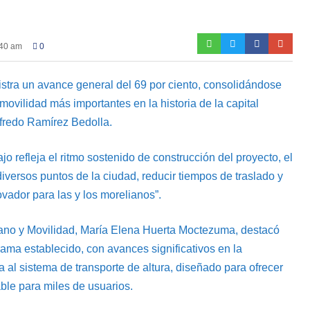
:40 am
0
gistra un avance general del 69 por ciento, consolidándose
movilidad más importantes en la historia de la capital
lfredo Ramírez Bedolla.
jo refleja el ritmo sostenido de construcción del proyecto, el
diversos puntos de la ciudad, reducir tiempos de traslado y
ovador para las y los morelianos”.
rbano y Movilidad, María Elena Huerta Moctezuma, destacó
ama establecido, con avances significativos en la
da al sistema de transporte de altura, diseñado para ofrecer
able para miles de usuarios.