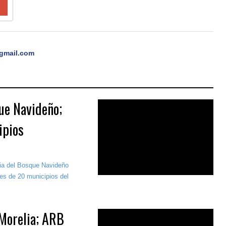
gmail.com
ue Navideño;
ipios
ria del Bosque Navideño
es de 20 municipios del
Morelia; ARB