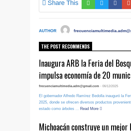
Share This
AUTHOR
frecuenciamultimedia.adm@
THE POST RECOMMENDS
Inaugura ARB la Feria del Bosq
impulsa economía de 20 munic
frecuenciamultimedia.adm@gmail.com
- 06/12/2025
El gobernador Alfredo Ramírez Bedolla inauguró la Fe
2025, donde se ofrecen diversos productos provenient
estado como árboles ...
Read More
Michoacán construye un mejor 