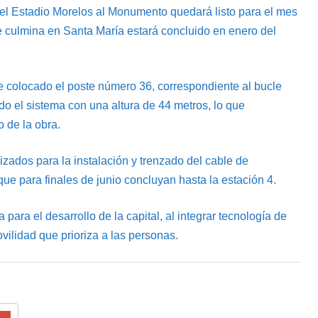
del Estadio Morelos al Monumento quedará listo para el mes
e culmina en Santa María estará concluido en enero del
e colocado el poste número 36, correspondiente al bucle
todo el sistema con una altura de 44 metros, lo que
o de la obra.
izados para la instalación y trenzado del cable de
que para finales de junio concluyan hasta la estación 4.
para el desarrollo de la capital, al integrar tecnología de
vilidad que prioriza a las personas.