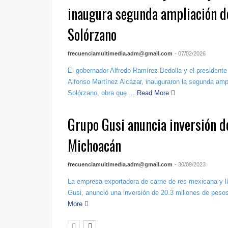
inaugura segunda ampliación de
Solórzano
frecuenciamultimedia.adm@gmail.com
- 07/02/2026
El gobernador Alfredo Ramírez Bedolla y el presidente
Alfonso Martínez Alcázar, inauguraron la segunda amp
Solórzano, obra que ...
Read More
Grupo Gusi anuncia inversión 
Michoacán
frecuenciamultimedia.adm@gmail.com
- 30/09/2023
La empresa exportadora de carne de res mexicana y lí
Gusi, anunció una inversión de 20.3 millones de peso
More