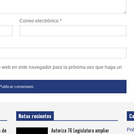
Correo electrónico
*
io web en este navegador para la próxima vez que haga un
Notas recientes
Ca
% de
Autoriza 76 Legislatura ampliar
Pol