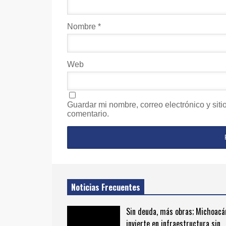
Nombre
*
Web
Guardar mi nombre, correo electrónico y sit
comentario.
Noticias Frecuentes
Sin deuda, más obras; Michoacá
invierte en infraestructura sin