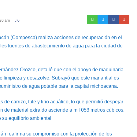
:30 am
0
cán (Compesca) realiza acciones de recuperación en el
pales fuentes de abastecimiento de agua para la ciudad de
rnández Orozco, detalló que con el apoyo de maquinaria
de limpieza y desazolve. Subrayó que este manantial es
suministro de agua potable para la capital michoacana.
de carrizo, tule y lirio acuático, lo que permitió despejar
n de material extraído asciende a mil 053 metros cúbicos,
e su equilibrio ambiental.
án reafirma su compromiso con la protección de los