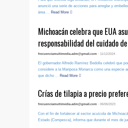
anunció una serie de acciones para arreglar y embell
área ...
Read More
Michoacán celebra que EUA as
responsabilidad del cuidado d
frecuenciamultimedia.adm@gmail.com
- 11/12/2024
El gobernador Alfredo Ramírez Bedolla celebró que po
considere a la Mariposa Monarca como una especie am
que dicho ...
Read More
Crías de tilapia a precio prefer
frecuenciamultimedia.adm@gmail.com
- 06/06/2023
Con el fin de fortalecer al sector acuícola de Michoa
Estado (Compesca), informa que durante el mes de jun