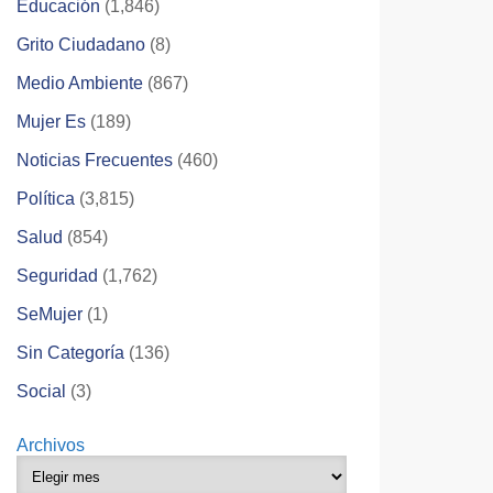
Educación
(1,846)
Grito Ciudadano
(8)
Medio Ambiente
(867)
Mujer Es
(189)
Noticias Frecuentes
(460)
Política
(3,815)
Salud
(854)
Seguridad
(1,762)
SeMujer
(1)
Sin Categoría
(136)
Social
(3)
Archivos