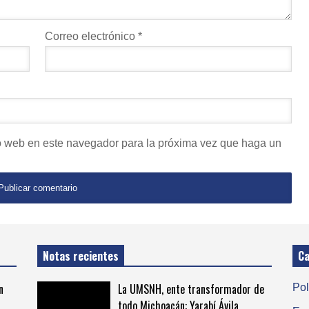
Correo electrónico
*
io web en este navegador para la próxima vez que haga un
Notas recientes
Ca
n
La UMSNH, ente transformador de
Pol
todo Michoacán: Yarabí Ávila