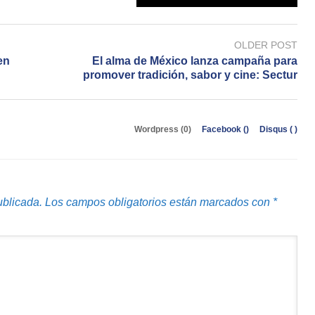
OLDER POST
en
El alma de México lanza campaña para
promover tradición, sabor y cine: Sectur
Wordpress (0)
Facebook (
)
Disqus (
)
ublicada.
Los campos obligatorios están marcados con
*