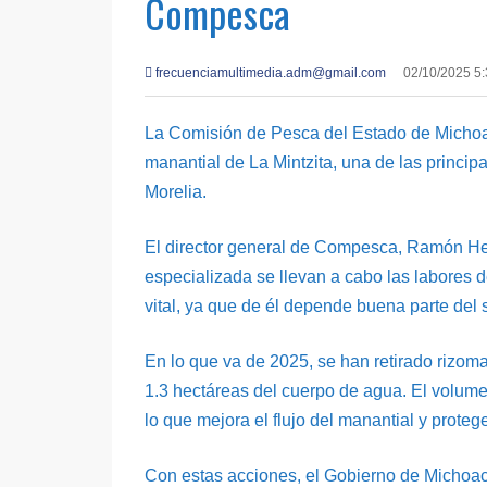
Compesca
frecuenciamultimedia.adm@gmail.com
02/10/2025 5
La Comisión de Pesca del Estado de Michoa
manantial de La Mintzita, una de las princi
Morelia.
El director general de Compesca, Ramón He
especializada se llevan a cabo las labores 
vital, ya que de él depende buena parte del 
En lo que va de 2025, se han retirado rizomas 
1.3 hectáreas del cuerpo de agua. El volume
lo que mejora el flujo del manantial y proteg
Con estas acciones, el Gobierno de Michoac