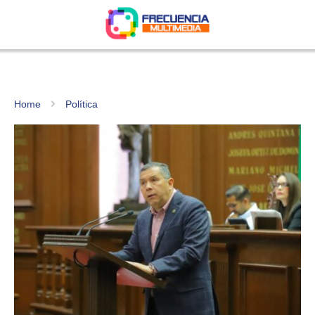
Home
Política