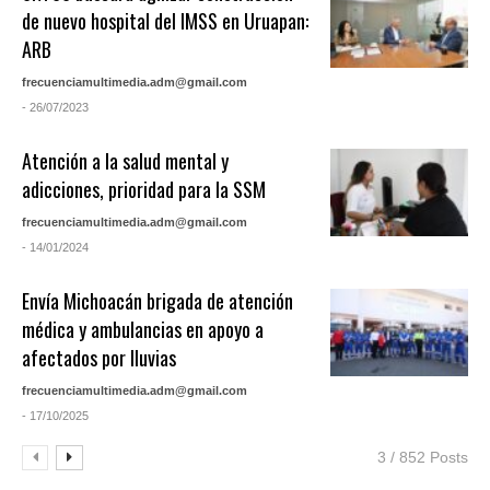
de nuevo hospital del IMSS en Uruapan:
ARB
frecuenciamultimedia.adm@gmail.com
- 26/07/2023
Atención a la salud mental y
adicciones, prioridad para la SSM
frecuenciamultimedia.adm@gmail.com
- 14/01/2024
Envía Michoacán brigada de atención
médica y ambulancias en apoyo a
afectados por lluvias
frecuenciamultimedia.adm@gmail.com
- 17/10/2025
3 / 852 Posts