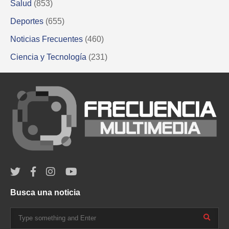
Salud
(853)
Deportes
(655)
Noticias Frecuentes
(460)
Ciencia y Tecnología
(231)
Busca una noticia