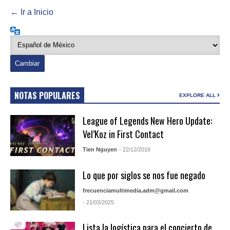
← Ir a Inicio
Idioma
NOTAS POPULARES
EXPLORE ALL
League of Legends New Hero Update:
Vel’Koz in First Contact
Tien Nguyen
- 22/12/2016
Lo que por siglos se nos fue negado
frecuenciamultimedia.adm@gmail.com
- 21/03/2025
Lista la logística para el concierto de