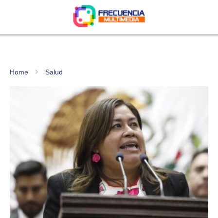
Home
Salud