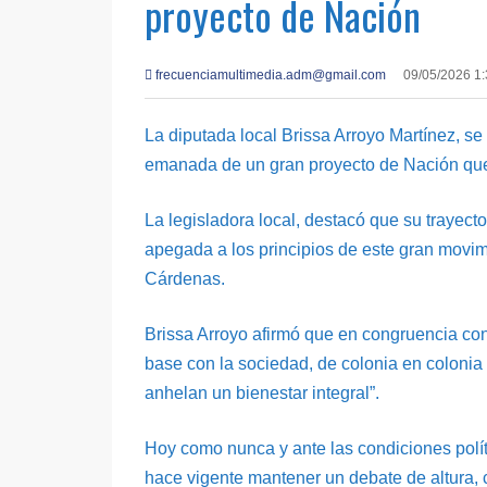
proyecto de Nación
frecuenciamultimedia.adm@gmail.com
09/05/2026 1
La diputada local Brissa Arroyo Martínez, s
emanada de un gran proyecto de Nación que
La legisladora local, destacó que su trayect
apegada a los principios de este gran mov
Cárdenas.
Brissa Arroyo afirmó que en congruencia co
base con la sociedad, de colonia en coloni
anhelan un bienestar integral”.
Hoy como nunca y ante las condiciones políti
hace vigente mantener un debate de altura, 