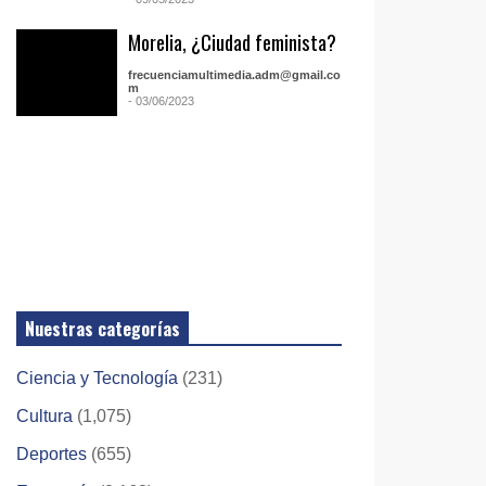
Morelia, ¿Ciudad feminista?
frecuenciamultimedia.adm@gmail.co
m
- 03/06/2023
Nuestras categorías
Ciencia y Tecnología
(231)
Cultura
(1,075)
Deportes
(655)