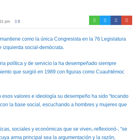
:31 pm
0
e mantiene como la única Congresista en la 76 Legislatura
 izquierda social-demócrata.
oria política y de servicio la ha desempeñado siempre
imiento que surgió en 1989 con figuras como Cuauhtémoc
n esos valores e ideología su desempeño ha sido “tocando
a con la base social, escuchando a hombres y mujeres que
cas, sociales y económicas que se viven,-reflexionó-, “se
cuya arma principal sea la argumentación y la razón,