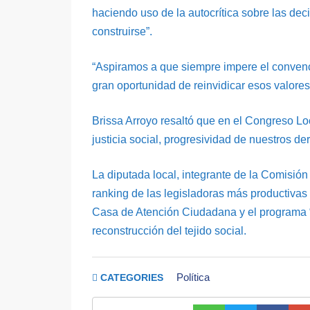
haciendo uso de la autocrítica sobre las de
construirse”.
“Aspiramos a que siempre impere el convenc
gran oportunidad de reinvidicar esos valores
Brissa Arroyo resaltó que en el Congreso Loc
justicia social, progresividad de nuestros de
La diputada local, integrante de la Comisió
ranking de las legisladoras más productivas e
Casa de Atención Ciudadana y el programa 
reconstrucción del tejido social.
Política
CATEGORIES