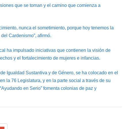
cisiones que se toman y el camino que comienza a
imiento, nunca el sometimiento, porque hoy tenemos la
 del Cardenismo”, afirmó.
al ha impulsado iniciativas que contienen la visión de
rechos y el fortalecimiento de mujeres e infancias.
n de Igualdad Sustantiva y de Género, se ha colocado en el
n la 76 Legislatura, y en la parte social a través de su
“Ayudando en Serio” fomenta colonias de paz y