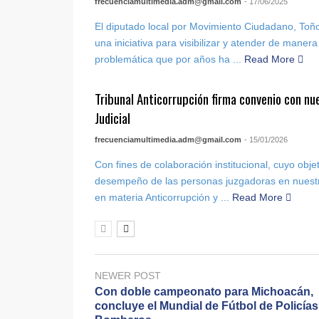
frecuenciamultimedia.adm@gmail.com
- 17/06/2025
El diputado local por Movimiento Ciudadano, Toñ
una iniciativa para visibilizar y atender de manera 
problemática que por años ha ...
Read More
Tribunal Anticorrupción firma convenio con nue
Judicial
frecuenciamultimedia.adm@gmail.com
- 15/01/2026
Con fines de colaboración institucional, cuyo objet
desempeño de las personas juzgadoras en nuestra
en materia Anticorrupción y ...
Read More
NEWER POST
Con doble campeonato para Michoacán,
concluye el Mundial de Fútbol de Policías