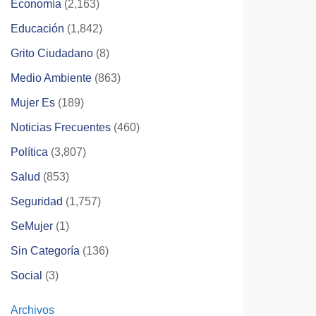
Economía
(2,163)
Educación
(1,842)
Grito Ciudadano
(8)
Medio Ambiente
(863)
Mujer Es
(189)
Noticias Frecuentes
(460)
Política
(3,807)
Salud
(853)
Seguridad
(1,757)
SeMujer
(1)
Sin Categoría
(136)
Social
(3)
Archivos