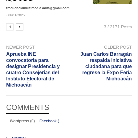
frecuenciamultimedia.adm@gmail.com
- 06/11/2025
3 / 2171 Posts
NEWER POST
OLDER POST
Aprueba INE
Juan Carlos Barragán
convocatoria para
respalda iniciativa
designar Presidencia y
ciudadana para que
cuatro Consejerías del
regrese la Expo Feria
Instituto Electoral de
Michoacán
Michoacán
COMMENTS
Wordpress (0)
Facebook (