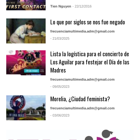
Tien Nguyen
- 22/12/2016
Lo que por siglos se nos fue negado
frecuenciamultimedia.adm@gmail.com
- 21/03/2025
Lista la logística para el concierto de
Los Aguilar para festejar el Día de las
Madres
frecuenciamultimedia.adm@gmail.com
- 09/05/2023
Morelia, ¿Ciudad feminista?
frecuenciamultimedia.adm@gmail.com
- 03/06/2023