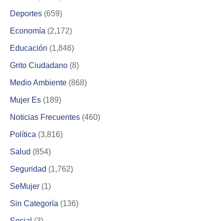
Deportes
(659)
Economía
(2,172)
Educación
(1,846)
Grito Ciudadano
(8)
Medio Ambiente
(868)
Mujer Es
(189)
Noticias Frecuentes
(460)
Política
(3,816)
Salud
(854)
Seguridad
(1,762)
SeMujer
(1)
Sin Categoría
(136)
Social
(3)