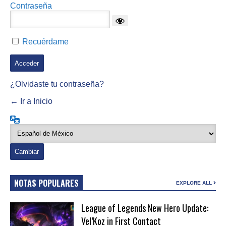
Contraseña
Recuérdame
¿Olvidaste tu contraseña?
← Ir a Inicio
Idioma
NOTAS POPULARES
EXPLORE ALL
League of Legends New Hero Update:
Vel’Koz in First Contact