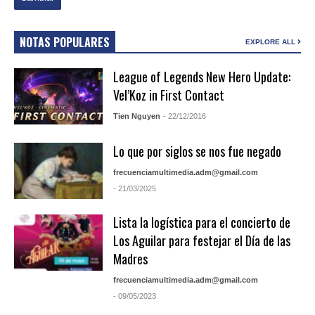
NOTAS POPULARES
EXPLORE ALL
League of Legends New Hero Update:
Vel’Koz in First Contact
Tien Nguyen
- 22/12/2016
Lo que por siglos se nos fue negado
frecuenciamultimedia.adm@gmail.com
- 21/03/2025
Lista la logística para el concierto de
Los Aguilar para festejar el Día de las
Madres
frecuenciamultimedia.adm@gmail.com
- 09/05/2023