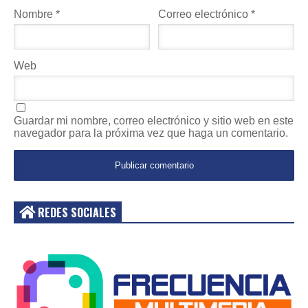
Nombre
*
Correo electrónico
*
Web
Guardar mi nombre, correo electrónico y sitio web en este
navegador para la próxima vez que haga un comentario.
REDES SOCIALES
Acceder