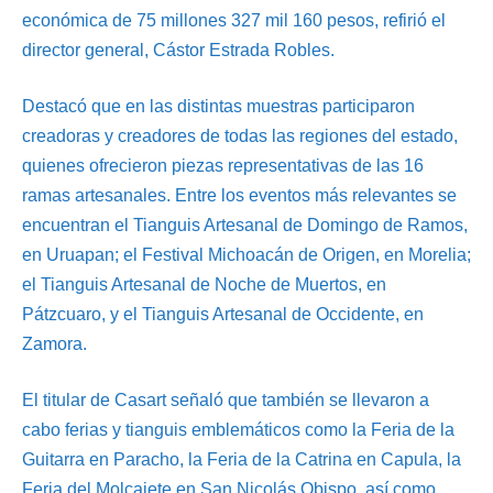
económica de 75 millones 327 mil 160 pesos, refirió el
director general, Cástor Estrada Robles.
Destacó que en las distintas muestras participaron
creadoras y creadores de todas las regiones del estado,
quienes ofrecieron piezas representativas de las 16
ramas artesanales. Entre los eventos más relevantes se
encuentran el Tianguis Artesanal de Domingo de Ramos,
en Uruapan; el Festival Michoacán de Origen, en Morelia;
el Tianguis Artesanal de Noche de Muertos, en
Pátzcuaro, y el Tianguis Artesanal de Occidente, en
Zamora.
El titular de Casart señaló que también se llevaron a
cabo ferias y tianguis emblemáticos como la Feria de la
Guitarra en Paracho, la Feria de la Catrina en Capula, la
Feria del Molcajete en San Nicolás Obispo, así como