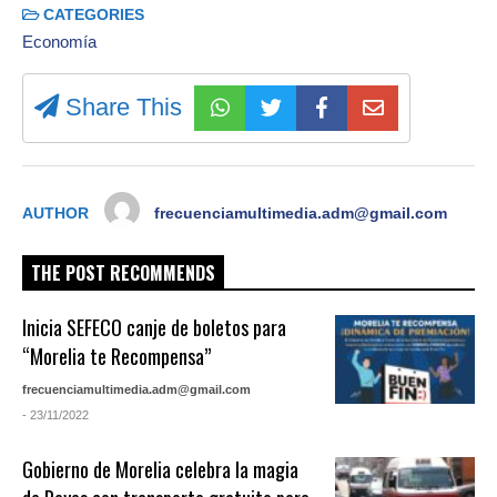
CATEGORIES
Economía
Share This
AUTHOR
frecuenciamultimedia.adm@gmail.com
THE POST RECOMMENDS
Inicia SEFECO canje de boletos para
“Morelia te Recompensa”
frecuenciamultimedia.adm@gmail.com
- 23/11/2022
Gobierno de Morelia celebra la magia