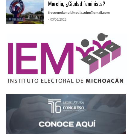
Morelia, ¿Ciudad feminista?
frecuenciamultimedia.adm@gmail.com
- 03/06/2023