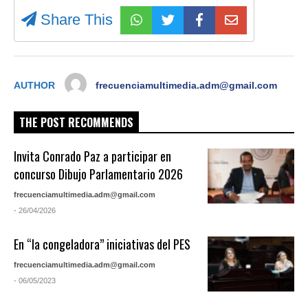
Share This
AUTHOR
frecuenciamultimedia.adm@gmail.com
THE POST RECOMMENDS
Invita Conrado Paz a participar en
concurso Dibujo Parlamentario 2026
frecuenciamultimedia.adm@gmail.com
- 26/04/2026
En “la congeladora” iniciativas del PES
frecuenciamultimedia.adm@gmail.com
- 06/05/2023