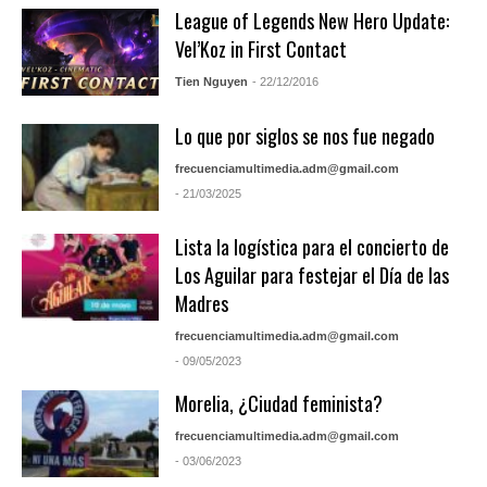
League of Legends New Hero Update:
Vel’Koz in First Contact
Tien Nguyen
- 22/12/2016
Lo que por siglos se nos fue negado
frecuenciamultimedia.adm@gmail.com
- 21/03/2025
Lista la logística para el concierto de
Los Aguilar para festejar el Día de las
Madres
frecuenciamultimedia.adm@gmail.com
- 09/05/2023
Morelia, ¿Ciudad feminista?
frecuenciamultimedia.adm@gmail.com
- 03/06/2023