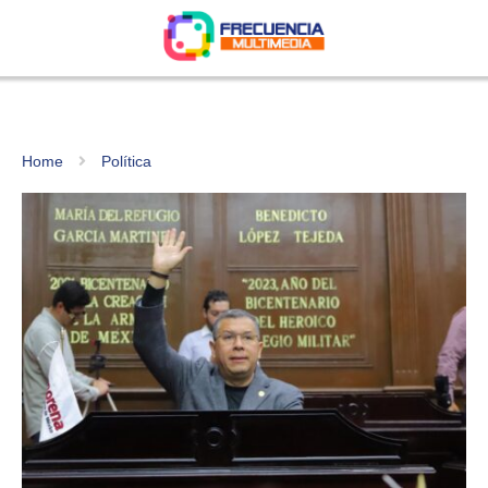
Home
Política