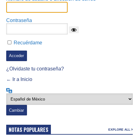
Contraseña
Recuérdame
¿Olvidaste tu contraseña?
← Ir a Inicio
Idioma
NOTAS POPULARES
EXPLORE ALL