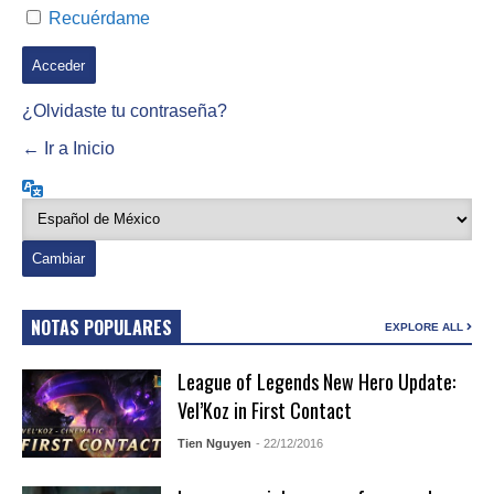
Recuérdame
¿Olvidaste tu contraseña?
← Ir a Inicio
Idioma
NOTAS POPULARES
EXPLORE ALL
League of Legends New Hero Update:
Vel’Koz in First Contact
Tien Nguyen
- 22/12/2016