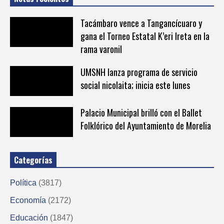
Tacámbaro vence a Tangancícuaro y
gana el Torneo Estatal K’eri Ireta en la
rama varonil
UMSNH lanza programa de servicio
social nicolaita; inicia este lunes
Palacio Municipal brilló con el Ballet
Folklórico del Ayuntamiento de Morelia
Categorías
Política
(3817)
Economía
(2172)
Educación
(1847)