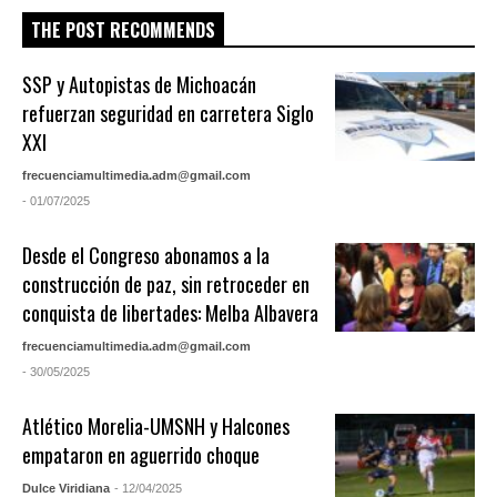
THE POST RECOMMENDS
SSP y Autopistas de Michoacán
refuerzan seguridad en carretera Siglo
XXI
frecuenciamultimedia.adm@gmail.com
- 01/07/2025
Desde el Congreso abonamos a la
construcción de paz, sin retroceder en
conquista de libertades: Melba Albavera
frecuenciamultimedia.adm@gmail.com
- 30/05/2025
Atlético Morelia-UMSNH y Halcones
empataron en aguerrido choque
Dulce Viridiana
- 12/04/2025