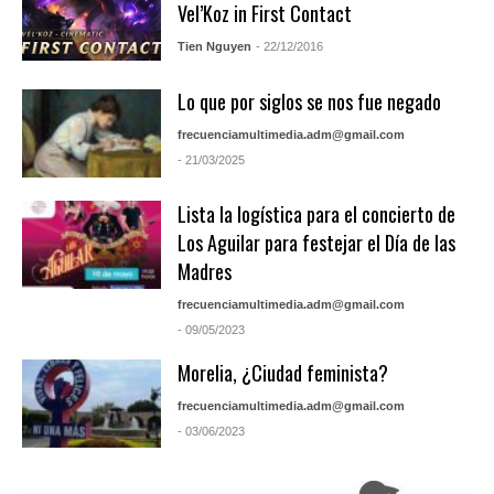
Vel’Koz in First Contact
Tien Nguyen
- 22/12/2016
Lo que por siglos se nos fue negado
frecuenciamultimedia.adm@gmail.com
- 21/03/2025
Lista la logística para el concierto de
Los Aguilar para festejar el Día de las
Madres
frecuenciamultimedia.adm@gmail.com
- 09/05/2023
Morelia, ¿Ciudad feminista?
frecuenciamultimedia.adm@gmail.com
- 03/06/2023