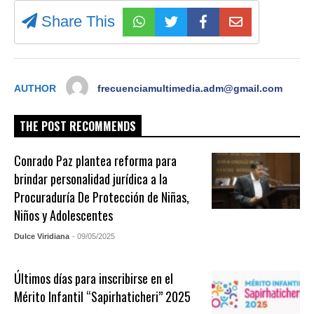
Share This
AUTHOR
frecuenciamultimedia.adm@gmail.com
THE POST RECOMMENDS
Conrado Paz plantea reforma para
brindar personalidad jurídica a la
Procuraduría De Protección de Niñas,
Niños y Adolescentes
Dulce Viridiana
- 09/05/2025
Últimos días para inscribirse en el
Mérito Infantil “Sapirhaticheri” 2025