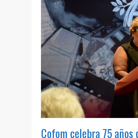
Cofom celebra 75 años 