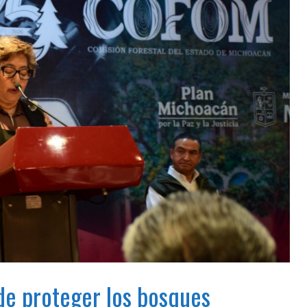
de proteger los bosques