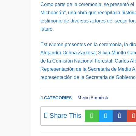
Como parte de la ceremonia, se presentó el l
Michoacán”, una obra que recopila la histor
testimonio de diversos actores del sector for
futuro.
Estuvieron presentes en la ceremonia, la dire
Alejandra Ochoa Zarzosa; Silvia Murillo Ca
de la Comisión Nacional Forestal; Carlos Al
Representación de la Secretaría de Medio A
representación de la Secretaría de Gobierno
Medio Ambiente
CATEGORIES
Share This