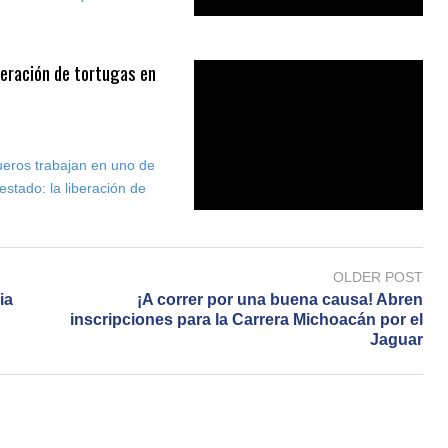
iberación de tortugas en
eros trabajan en uno de
stado: la liberación de
OLDER POST
ia
¡A correr por una buena causa! Abren
inscripciones para la Carrera Michoacán por el
Jaguar