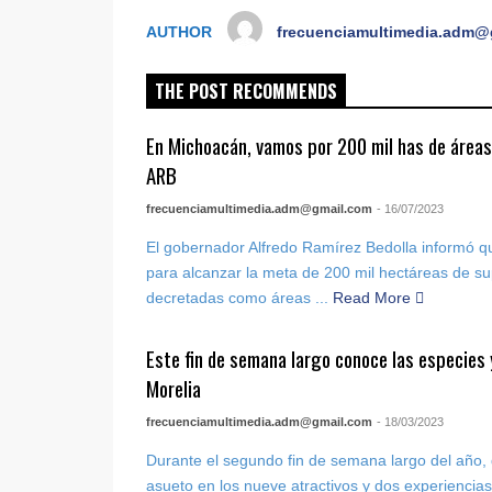
AUTHOR
frecuenciamultimedia.adm@
THE POST RECOMMENDS
En Michoacán, vamos por 200 mil has de áreas
ARB
frecuenciamultimedia.adm@gmail.com
- 16/07/2023
El gobernador Alfredo Ramírez Bedolla informó qu
para alcanzar la meta de 200 mil hectáreas de sup
decretadas como áreas ...
Read More
Este fin de semana largo conoce las especies 
Morelia
frecuenciamultimedia.adm@gmail.com
- 18/03/2023
Durante el segundo fin de semana largo del año, 
asueto en los nueve atractivos y dos experiencias