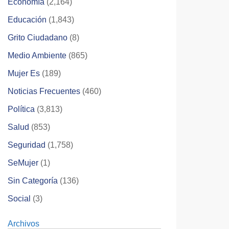
Economía
(2,164)
Educación
(1,843)
Grito Ciudadano
(8)
Medio Ambiente
(865)
Mujer Es
(189)
Noticias Frecuentes
(460)
Política
(3,813)
Salud
(853)
Seguridad
(1,758)
SeMujer
(1)
Sin Categoría
(136)
Social
(3)
Archivos