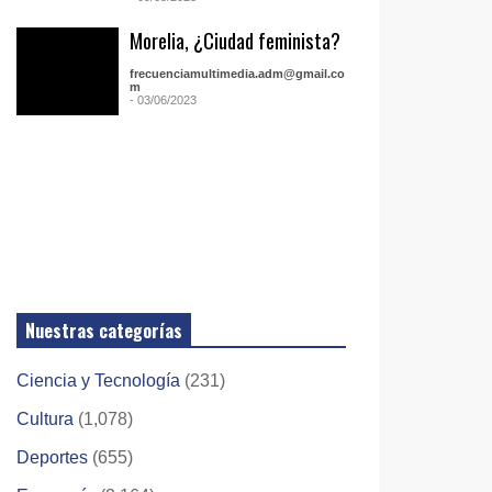
Morelia, ¿Ciudad feminista?
frecuenciamultimedia.adm@gmail.co
m
- 03/06/2023
Nuestras categorías
Ciencia y Tecnología
(231)
Cultura
(1,078)
Deportes
(655)