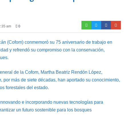
2:35 am
0
cán (Cofom) conmemoró su 75 aniversario de trabajo en
ntidad y refrendó su compromiso con la conservación,
ques.
a general de la Cofom, Martha Beatriz Rendón López,
e, por más de siete décadas, han aportado su conocimiento,
os forestales del estado.
 innovando e incorporando nuevas tecnologías para
rantizar un futuro sostenible para los bosques