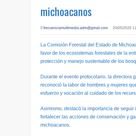
michoacanos
frecuenciamultimedia.adm@gmail.com
20/05/2026 1
La Comisión Forestal del Estado de Michoa
favor de los ecosistemas forestales de la e
protección y manejo sustentable de los bos
Durante el evento protocolario, la director
reconoció la labor de hombres y mujeres qu
esfuerzo y vocación al cuidado de los recurs
Asimismo, destacó la importancia de seguir
fortalecer las acciones de conservación y ga
michoacanos.