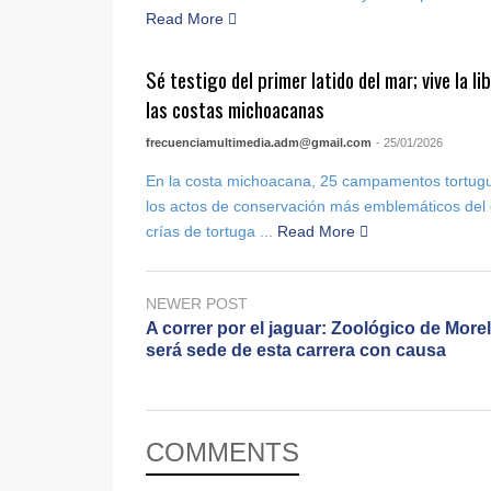
Read More
Sé testigo del primer latido del mar; vive la l
las costas michoacanas
frecuenciamultimedia.adm@gmail.com
- 25/01/2026
En la costa michoacana, 25 campamentos tortugu
los actos de conservación más emblemáticos del e
crías de tortuga ...
Read More
NEWER POST
A correr por el jaguar: Zoológico de Morel
será sede de esta carrera con causa
COMMENTS