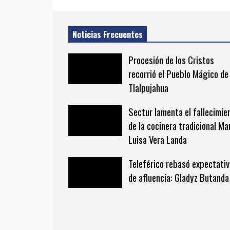
Noticias Frecuentes
Procesión de los Cristos
recorrió el Pueblo Mágico de
Tlalpujahua
Sectur lamenta el fallecimie
de la cocinera tradicional Ma
Luisa Vera Landa
Teleférico rebasó expectati
de afluencia: Gladyz Butanda