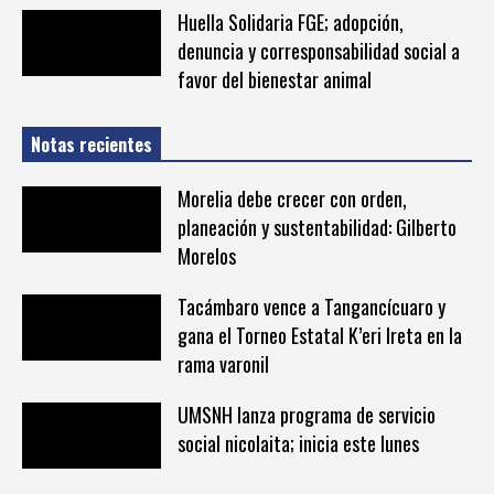
Huella Solidaria FGE; adopción,
denuncia y corresponsabilidad social a
favor del bienestar animal
Notas recientes
Morelia debe crecer con orden,
planeación y sustentabilidad: Gilberto
Morelos
Tacámbaro vence a Tangancícuaro y
gana el Torneo Estatal K’eri Ireta en la
rama varonil
UMSNH lanza programa de servicio
social nicolaita; inicia este lunes