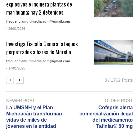
explosivos e incinera plantas de
marihuana; hay 2 detenidos
frecuenciamultimedia.adm@gmail.com
- 26/01/2026
Investiga Fiscalía General ataques
perpetrados a bares de Morelia
frecuenciamultimedia.adm@gmail.com
- 17/01/2025
3 / 1762 Posts
NEWER POST
OLDER POST
La UMSNH y el Plan
Cofepris alerta
Michoacán transforman
comercialización ilegal
vidas de miles de
del medicamento
jóvenes en la entidad
Tafinlar®️ 50 mg