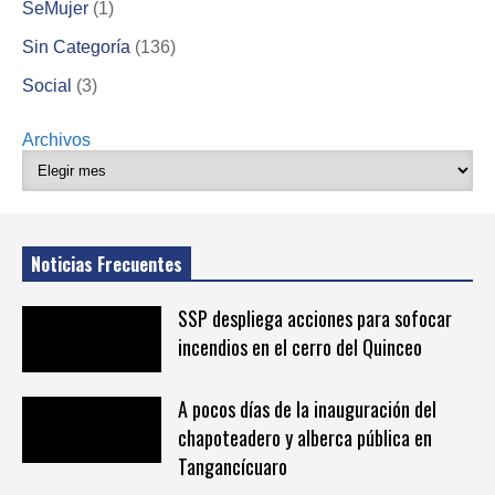
SeMujer
(1)
Sin Categoría
(136)
Social
(3)
Archivos
Noticias Frecuentes
SSP despliega acciones para sofocar
incendios en el cerro del Quinceo
A pocos días de la inauguración del
chapoteadero y alberca pública en
Tangancícuaro