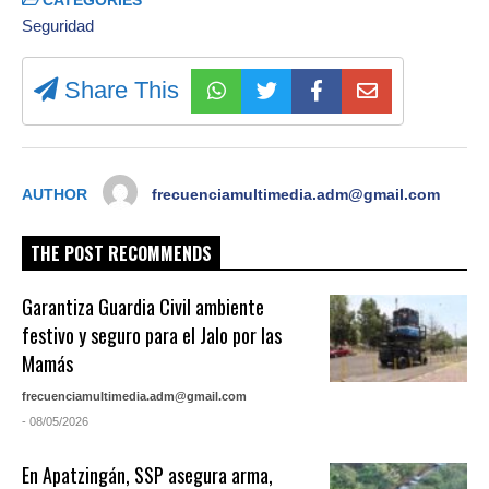
CATEGORIES
Seguridad
Share This
AUTHOR
frecuenciamultimedia.adm@gmail.com
THE POST RECOMMENDS
Garantiza Guardia Civil ambiente
festivo y seguro para el Jalo por las
Mamás
frecuenciamultimedia.adm@gmail.com
- 08/05/2026
En Apatzingán, SSP asegura arma,