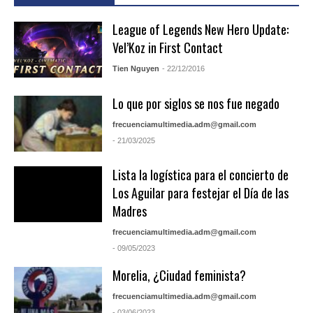
League of Legends New Hero Update:
Vel’Koz in First Contact
Tien Nguyen
- 22/12/2016
Lo que por siglos se nos fue negado
frecuenciamultimedia.adm@gmail.com
- 21/03/2025
Lista la logística para el concierto de
Los Aguilar para festejar el Día de las
Madres
frecuenciamultimedia.adm@gmail.com
- 09/05/2023
Morelia, ¿Ciudad feminista?
frecuenciamultimedia.adm@gmail.com
- 03/06/2023