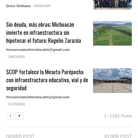
Dulce Viridiana
- 05/06/2025
Sin deuda, más obras; Michoacán
invierte en infraestructura sin
hipotecar el futuro: Rogelio Zarazúa
frecuenciamultimedia.adm@gmail.com
- 24/03/2026
SCOP fortalece la Meseta Purépecha
con infraestructura educativa, vial y de
seguridad
frecuenciamultimedia.adm@gmail.com
- 01/03/2026
3 / 2162 Posts
NEWER POST
OLDER POST