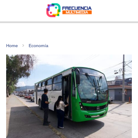
Home
Economía