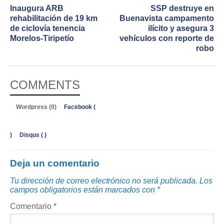
Inaugura ARB
SSP destruye en
rehabilitación de 19 km
Buenavista campamento
de ciclovía tenencia
ilícito y asegura 3
Morelos-Tiripetío
vehículos con reporte de
robo
COMMENTS
Wordpress (0)
Facebook (
)
Disqus (
)
Deja un comentario
Tu dirección de correo electrónico no será publicada.
Los
campos obligatorios están marcados con
*
Comentario
*