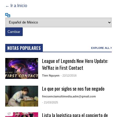
← Ir a Inicio
Idioma
NOTAS POPULARES
EXPLORE ALL
League of Legends New Hero Update:
Vel’Koz in First Contact
Tien Nguyen
- 22/12/2016
Lo que por siglos se nos fue negado
frecuenciamultimedia.adm@gmail.com
- 21/03/2025
Lista la logística para el concierto de