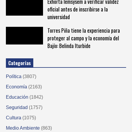
Exhorta Iemsysem a verificar validez
oficial antes de inscribirse a la
universidad
Torres Piña tiene la experiencia para
proteger al campo y la economía del
Bajío: Belinda Iturbide
Categorías
Política
(3807)
Economía
(2163)
Educación
(1842)
Seguridad
(1757)
Cultura
(1075)
Medio Ambiente
(863)