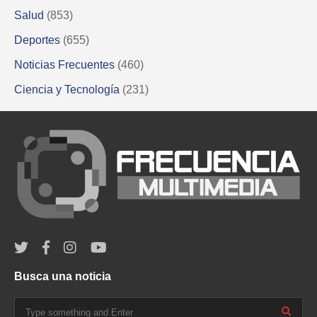
Salud
(853)
Deportes
(655)
Noticias Frecuentes
(460)
Ciencia y Tecnología
(231)
Busca una noticia