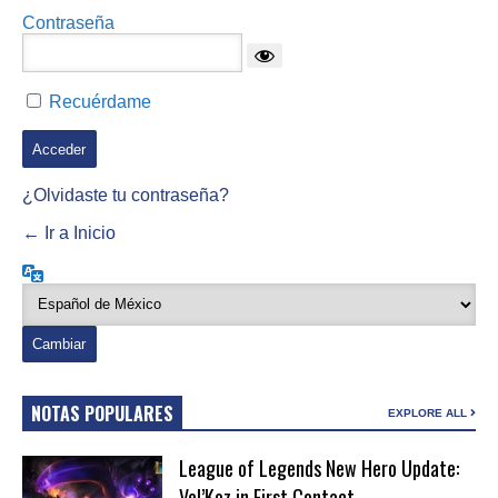
Contraseña
Recuérdame
¿Olvidaste tu contraseña?
← Ir a Inicio
Idioma
NOTAS POPULARES
EXPLORE ALL
League of Legends New Hero Update:
Vel’Koz in First Contact