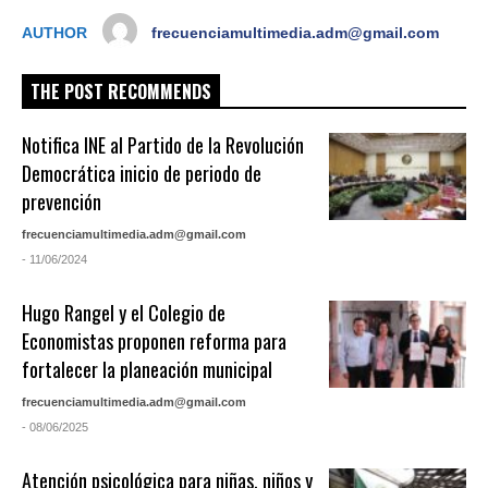
AUTHOR
frecuenciamultimedia.adm@gmail.com
THE POST RECOMMENDS
Notifica INE al Partido de la Revolución
Democrática inicio de periodo de
prevención
frecuenciamultimedia.adm@gmail.com
- 11/06/2024
Hugo Rangel y el Colegio de
Economistas proponen reforma para
fortalecer la planeación municipal
frecuenciamultimedia.adm@gmail.com
- 08/06/2025
Atención psicológica para niñas, niños y