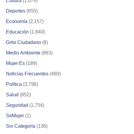
Cultura
(1,074)
Deportes
(655)
Economía
(2,157)
Educación
(1,840)
Grito Ciudadano
(8)
Medio Ambiente
(863)
Mujer Es
(189)
Noticias Frecuentes
(460)
Política
(3,798)
Salud
(852)
Seguridad
(1,754)
SeMujer
(1)
Sin Categoría
(136)