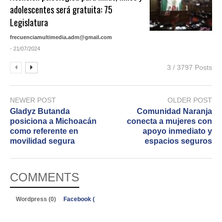
adolescentes será gratuita: 75
Legislatura
frecuenciamultimedia.adm@gmail.com
- 21/07/2024
3 / 3797 Posts
NEWER POST
OLDER POST
Gladyz Butanda
Comunidad Naranja
posiciona a Michoacán
conecta a mujeres con
como referente en
apoyo inmediato y
movilidad segura
espacios seguros
COMMENTS
Wordpress (0)
Facebook (