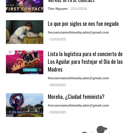
Tien Nguyen
- 22/12/2016
Lo que por siglos se nos fue negado
frecuenciamultimedia.adm@gmail.com
- 21/03/2025
Lista la logística para el concierto de
Los Aguilar para festejar el Día de las
Madres
frecuenciamultimedia.adm@gmail.com
- 09/05/2023
Morelia, ¿Ciudad feminista?
frecuenciamultimedia.adm@gmail.com
- 03/06/2023