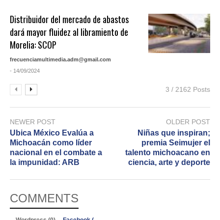
Distribuidor del mercado de abastos
dará mayor fluidez al libramiento de
Morelia: SCOP
frecuenciamultimedia.adm@gmail.com
- 14/09/2024
3 / 2162 Posts
NEWER POST
OLDER POST
Ubica México Evalúa a
Niñas que inspiran;
Michoacán como líder
premia Seimujer el
nacional en el combate a
talento michoacano en
la impunidad: ARB
ciencia, arte y deporte
COMMENTS