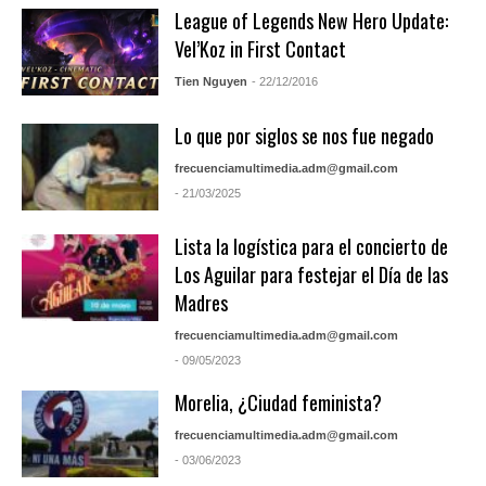
League of Legends New Hero Update:
Vel’Koz in First Contact
Tien Nguyen
- 22/12/2016
Lo que por siglos se nos fue negado
frecuenciamultimedia.adm@gmail.com
- 21/03/2025
Lista la logística para el concierto de
Los Aguilar para festejar el Día de las
Madres
frecuenciamultimedia.adm@gmail.com
- 09/05/2023
Morelia, ¿Ciudad feminista?
frecuenciamultimedia.adm@gmail.com
- 03/06/2023