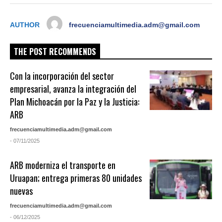
AUTHOR
frecuenciamultimedia.adm@gmail.com
THE POST RECOMMENDS
Con la incorporación del sector
empresarial, avanza la integración del
Plan Michoacán por la Paz y la Justicia:
ARB
frecuenciamultimedia.adm@gmail.com
- 07/11/2025
ARB moderniza el transporte en
Uruapan; entrega primeras 80 unidades
nuevas
frecuenciamultimedia.adm@gmail.com
- 06/12/2025