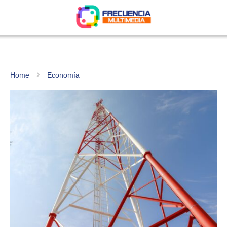
Home
Economía