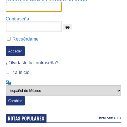
Contraseña
Recuérdame
¿Olvidaste tu contraseña?
← Ir a Inicio
Idioma
NOTAS POPULARES
EXPLORE ALL