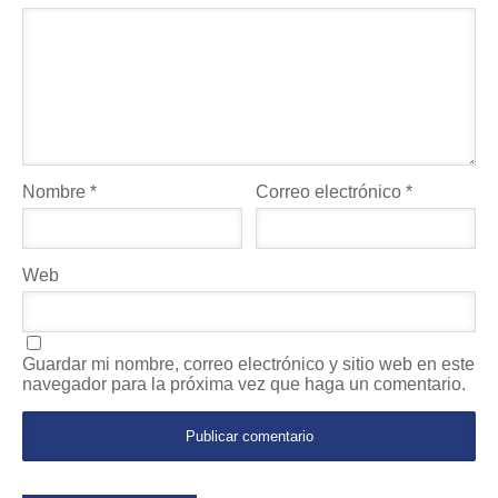
Nombre
*
Correo electrónico
*
Web
Guardar mi nombre, correo electrónico y sitio web en este
navegador para la próxima vez que haga un comentario.