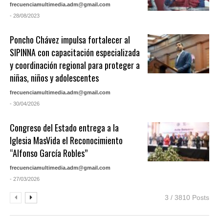
frecuenciamultimedia.adm@gmail.com
- 28/08/2023
Poncho Chávez impulsa fortalecer al
SIPINNA con capacitación especializada
y coordinación regional para proteger a
niñas, niños y adolescentes
frecuenciamultimedia.adm@gmail.com
- 30/04/2026
Congreso del Estado entrega a la
Iglesia MasVida el Reconocimiento
“Alfonso García Robles”
frecuenciamultimedia.adm@gmail.com
- 27/03/2026
3 / 3810 Posts