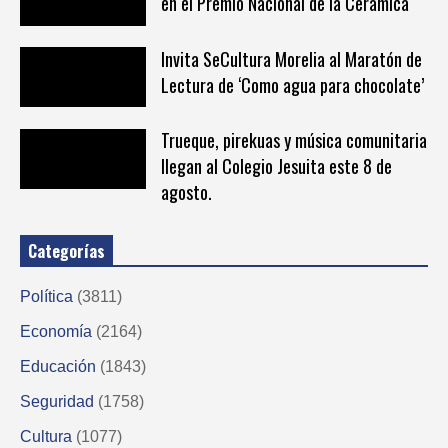
en el Premio Nacional de la Cerámica
Invita SeCultura Morelia al Maratón de
Lectura de ‘Como agua para chocolate’
Trueque, pirekuas y música comunitaria
llegan al Colegio Jesuita este 8 de
agosto.
Categorías
Política
(3811)
Economía
(2164)
Educación
(1843)
Seguridad
(1758)
Cultura
(1077)