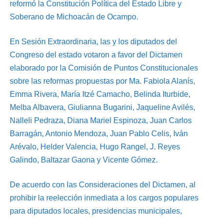
reformó la Constitución Política del Estado Libre y
Soberano de Michoacán de Ocampo.
En Sesión Extraordinaria, las y los diputados del
Congreso del estado votaron a favor del Dictamen
elaborado por la Comisión de Puntos Constitucionales
sobre las reformas propuestas por Ma. Fabiola Alanís,
Emma Rivera, María Itzé Camacho, Belinda Iturbide,
Melba Albavera, Giulianna Bugarini, Jaqueline Avilés,
Nalleli Pedraza, Diana Mariel Espinoza, Juan Carlos
Barragán, Antonio Mendoza, Juan Pablo Celis, Iván
Arévalo, Helder Valencia, Hugo Rangel, J. Reyes
Galindo, Baltazar Gaona y Vicente Gómez.
De acuerdo con las Consideraciones del Dictamen, al
prohibir la reelección inmediata a los cargos populares
para diputados locales, presidencias municipales,