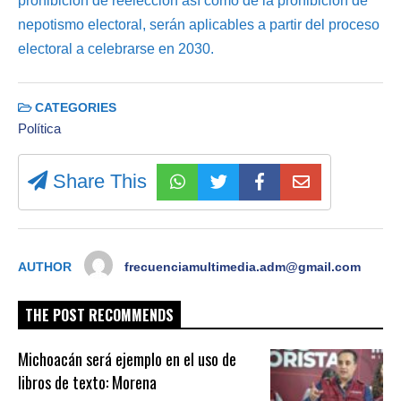
prohibición de reelección así como de la prohibición de
nepotismo electoral, serán aplicables a partir del proceso
electoral a celebrarse en 2030.
CATEGORIES
Política
Share This
AUTHOR
frecuenciamultimedia.adm@gmail.com
THE POST RECOMMENDS
Michoacán será ejemplo en el uso de
libros de texto: Morena