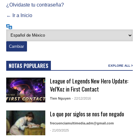
¿Olvidaste tu contraseña?
← Ir a Inicio
Idioma
NOTAS POPULARES
EXPLORE ALL
League of Legends New Hero Update:
Vel’Koz in First Contact
Tien Nguyen
- 22/12/2016
Lo que por siglos se nos fue negado
frecuenciamultimedia.adm@gmail.com
- 21/03/2025