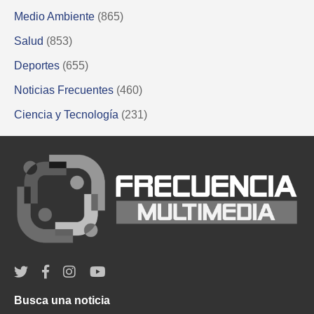
Medio Ambiente
(865)
Salud
(853)
Deportes
(655)
Noticias Frecuentes
(460)
Ciencia y Tecnología
(231)
Busca una noticia