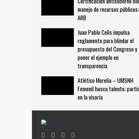
Certificación antisoborno bl
manejo de recursos públicos:
ARB
Juan Pablo Celis impulsa
reglamento para blindar el
presupuesto del Congreso y
poner el ejemplo en
transparencia
Atlético Morelia – UMSNH
Femenil busca talento; parti
en la visoría