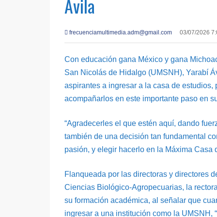
Ávila
frecuenciamultimedia.adm@gmail.com
03/07/2026 7
Con educación gana México y gana Michoacá
San Nicolás de Hidalgo (UMSNH), Yarabí Ávi
aspirantes a ingresar a la casa de estudios, 
acompañarlos en este importante paso en su
“Agradecerles el que estén aquí, dando fuerz
también de una decisión tan fundamental com
pasión, y elegir hacerlo en la Máxima Casa d
Flanqueada por las directoras y directores d
Ciencias Biológico-Agropecuarias, la rector
su formación académica, al señalar que cua
ingresar a una institución como la UMSNH, “