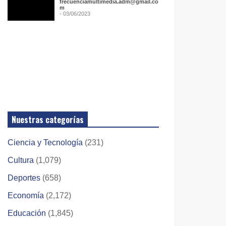
frecuenciamultimedia.adm@gmail.co
m
- 03/06/2023
Nuestras categorías
Ciencia y Tecnología
(231)
Cultura
(1,079)
Deportes
(658)
Economía
(2,172)
Educación
(1,845)