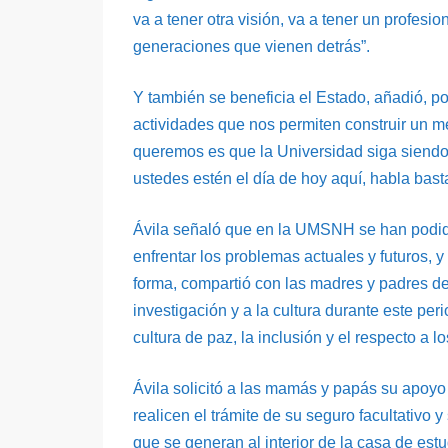
va a tener otra visión, va a tener un profesi
generaciones que vienen detrás”.
Y también se beneficia el Estado, añadió, po
actividades que nos permiten construir un 
queremos es que la Universidad siga siendo
ustedes estén el día de hoy aquí, habla bast
Ávila señaló que en la UMSNH se han podido
enfrentar los problemas actuales y futuros, 
forma, compartió con las madres y padres de 
investigación y a la cultura durante este per
cultura de paz, la inclusión y el respecto 
Ávila solicitó a las mamás y papás su apoy
realicen el trámite de su seguro facultativo 
que se generan al interior de la casa de estu