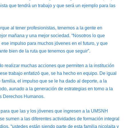
onista que tendrá un trabajo y que será un ejemplo para las
rque al tener profesionistas, tenemos a la gente en
mejor mañana y una mejor sociedad. “Nosotros lo que
 ese impulso para muchos jóvenes en el futuro, y que
ante bien de la ruta que tenemos que seguir”.
 realizar muchas acciones que permiten a la institución
y ese trabajo enfatizó que, se ha hecho en equipo. De igual
familia, el impulso que se le ha dado al deporte, a la
iodo, aunado a la generación de estrategias en torno a la
a los Derechos Humanos.
o para que las y los jóvenes que ingresen a la UMSNH
y se sumen a las diferentes actividades de formación integral
dios, “ustedes están siendo parte de esta familia nicolaita y