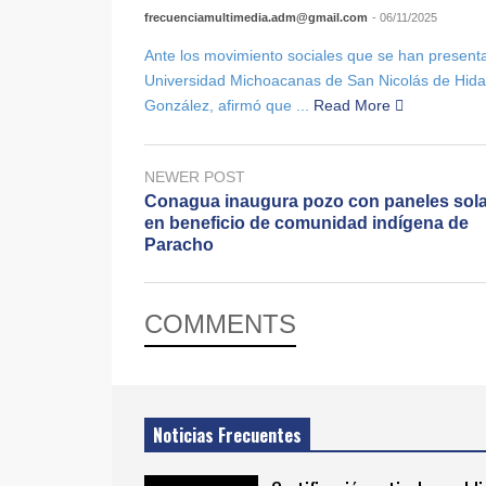
frecuenciamultimedia.adm@gmail.com
- 06/11/2025
Ante los movimiento sociales que se han presentad
Universidad Michoacanas de San Nicolás de Hida
González, afirmó que ...
Read More
NEWER POST
Conagua inaugura pozo con paneles sol
en beneficio de comunidad indígena de
Paracho
COMMENTS
Noticias Frecuentes