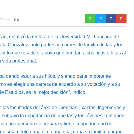
:00 am
0
n, enfatizó la rectora de la Universidad Michoacana de
la González, ante padres y madres de familia de las y los
por lo que resaltó el apoyo que brindan a sus hijas e hijas al
 vida profesional.
a, dando valor a sus hijos, y siendo parte importante
o es elegir una carrera de acuerdo a su vocación y a su
e Estudios, es la mejor decisión”, indicó.
e las facultades del área de Ciencias Exactas, Ingenierías y
a subrayó la importancia de que las y los jóvenes continúen
ndo una persona se prepara y tiene la oportunidad de
no solamente gana él o gana ella, gana su familia, porque