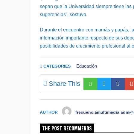
sepan que la Universidad siempre tiene las p
sugerencias”, sostuvo.
Durante el encuentro con mamás y papás, las
información importante respecto de sus dep
posibilidades de crecimiento profesional al e
Educación
CATEGORIES
Share This
AUTHOR
frecuenciamultimedia.adm@
THE POST RECOMMENDS