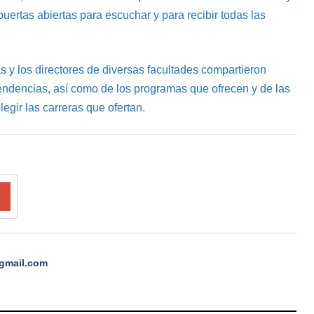
uertas abiertas para escuchar y para recibir todas las
 y los directores de diversas facultades compartieron
endencias, así como de los programas que ofrecen y de las
legir las carreras que ofertan.
gmail.com