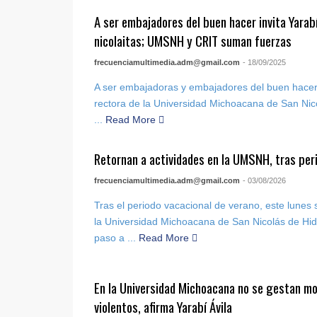
A ser embajadores del buen hacer invita Yarabí
nicolaitas; UMSNH y CRIT suman fuerzas
frecuenciamultimedia.adm@gmail.com
- 18/09/2025
A ser embajadoras y embajadores del buen hacer y
rectora de la Universidad Michoacana de San Ni
...
Read More
Retornan a actividades en la UMSNH, tras per
frecuenciamultimedia.adm@gmail.com
- 03/08/2026
Tras el periodo vacacional de verano, este lunes
la Universidad Michoacana de San Nicolás de Hi
paso a ...
Read More
En la Universidad Michoacana no se gestan mo
violentos, afirma Yarabí Ávila