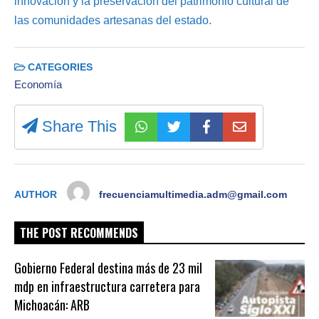
innovación y la preservación del patrimonio cultural de
las comunidades artesanas del estado.
CATEGORIES
Economía
Share This
AUTHOR
frecuenciamultimedia.adm@gmail.com
THE POST RECOMMENDS
Gobierno Federal destina más de 23 mil
mdp en infraestructura carretera para
Michoacán: ARB