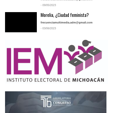
- 09/05/2023
Morelia, ¿Ciudad feminista?
frecuenciamultimedia.adm@gmail.com
- 03/06/2023