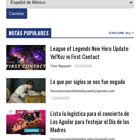
NOTAS POPULARES
EXPLORE ALL
League of Legends New Hero Update:
Vel’Koz in First Contact
Tien Nguyen
- 22/12/2016
Lo que por siglos se nos fue negado
frecuenciamultimedia.adm@gmail.com
- 21/03/2025
Lista la logística para el concierto de
Los Aguilar para festejar el Día de las
Madres
frecuenciamultimedia.adm@gmail.com