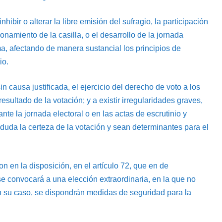
hibir o alterar la libre emisión del sufragio, la participación
ionamiento de la casilla, o el desarrollo de la jornada
ma, afectando de manera sustancial los principios de
io.
n causa justificada, el ejercicio del derecho de voto a los
sultado de la votación; y a existir irregularidades graves,
te la jornada electoral o en las actas de escrutinio y
uda la certeza de la votación y sean determinantes para el
n en la disposición, en el artículo 72, que en de
se convocará a una elección extraordinaria, en la que no
en su caso, se dispondrán medidas de seguridad para la