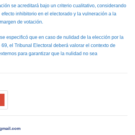
ión se acreditará bajo un criterio cualitativo, considerando
 efecto inhibitorio en el electorado y la vulneración a la
 margen de votación.
, se especificó que en caso de nulidad de la elección por la
lo 69, el Tribunal Electoral deberá valorar el contexto de
 externos para garantizar que la nulidad no sea
gmail.com