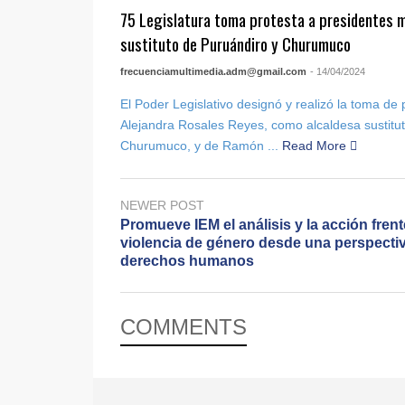
75 Legislatura toma protesta a presidentes m
sustituto de Puruándiro y Churumuco
frecuenciamultimedia.adm@gmail.com
- 14/04/2024
El Poder Legislativo designó y realizó la toma de
Alejandra Rosales Reyes, como alcaldesa sustitut
Churumuco, y de Ramón ...
Read More
NEWER POST
Promueve IEM el análisis y la acción frent
violencia de género desde una perspecti
derechos humanos
COMMENTS