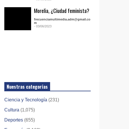
Morelia, ¿Ciudad feminista?
frecuenciamultimedia.adm@gmail.co
m
- 03/06/2023
Nuestras categorías
Ciencia y Tecnología
(231)
Cultura
(1,075)
Deportes
(655)