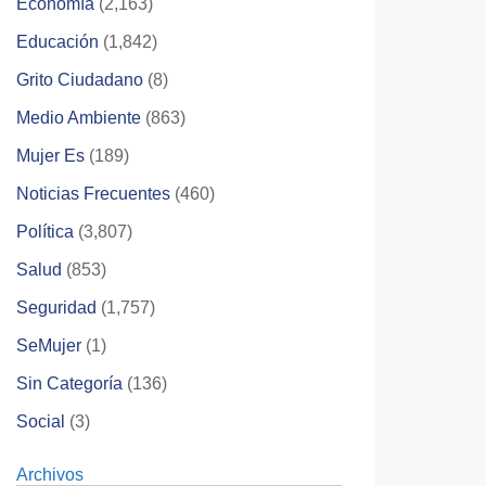
Economía
(2,163)
Educación
(1,842)
Grito Ciudadano
(8)
Medio Ambiente
(863)
Mujer Es
(189)
Noticias Frecuentes
(460)
Política
(3,807)
Salud
(853)
Seguridad
(1,757)
SeMujer
(1)
Sin Categoría
(136)
Social
(3)
Archivos