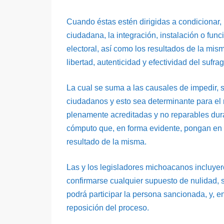
Cuando éstas estén dirigidas a condicionar, in
ciudadana, la integración, instalación o func
electoral, así como los resultados de la mis
libertad, autenticidad y efectividad del sufrag
La cual se suma a las causales de impedir, si
ciudadanos y esto sea determinante para el re
plenamente acreditadas y no reparables duran
cómputo que, en forma evidente, pongan en d
resultado de la misma.
Las y los legisladores michoacanos incluyero
confirmarse cualquier supuesto de nulidad, 
podrá participar la persona sancionada, y, 
reposición del proceso.