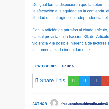
De igual forma, dispusieron que la determinac
la afectación a la equidad en la contienda, el
libertad del sufragio, con independencia del
Con la adición de párrafos al citado artículo
causal prevista en la fracción XII, del Artícu
violencia y la posible injerencia de factores
instrumentalizada indebidamente.
Política
CATEGORIES
Share This
AUTHOR
frecuenciamultimedia.adm@