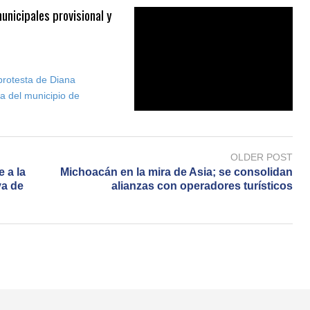
unicipales provisional y
 protesta de Diana
a del municipio de
OLDER POST
e a la
Michoacán en la mira de Asia; se consolidan
va de
alianzas con operadores turísticos