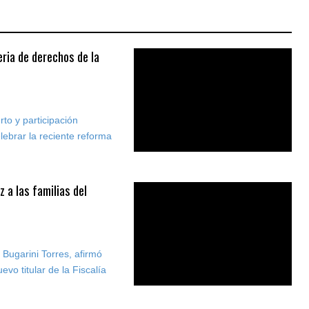
ria de derechos de la
to y participación
lebrar la reciente reforma
 a las familias del
 Bugarini Torres, afirmó
vo titular de la Fiscalía