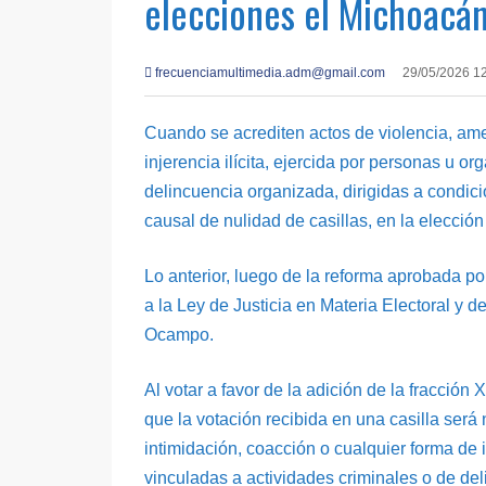
elecciones el Michoacá
frecuenciamultimedia.adm@gmail.com
29/05/2026 1
Cuando se acrediten actos de violencia, ame
injerencia ilícita, ejercida por personas u o
delincuencia organizada, dirigidas a condicion
causal de nulidad de casillas, en la elecció
Lo anterior, luego de la reforma aprobada po
a la Ley de Justicia en Materia Electoral y
Ocampo.
Al votar a favor de la adición de la fracción 
que la votación recibida en una casilla será
intimidación, coacción o cualquier forma de i
vinculadas a actividades criminales o de de