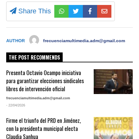
Share This
AUTHOR
frecuenciamultimedia.adm@gmail.com
THE POST RECOMMENDS
Presenta Octavio Ocampo iniciativa
para garantizar elecciones sindicales
libres de intervención oficial
frecuenciamultimedia.adm@gmail.com
- 22/04/2026
Firme el triunfo del PRD en Jiménez,
con la presidenta municipal electa
Claudia Sanhua