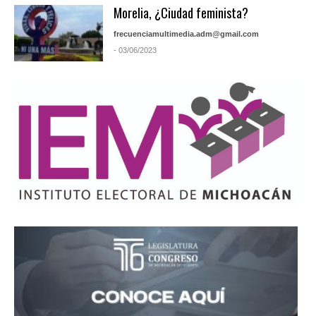
Morelia, ¿Ciudad feminista?
frecuenciamultimedia.adm@gmail.com
- 03/06/2023