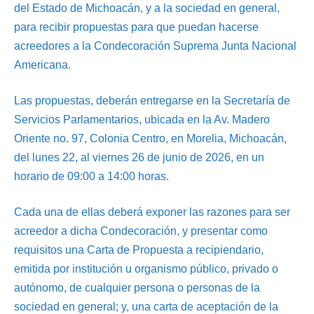
del Estado de Michoacán, y a la sociedad en general,
para recibir propuestas para que puedan hacerse
acreedores a la Condecoración Suprema Junta Nacional
Americana.
Las propuestas, deberán entregarse en la Secretaría de
Servicios Parlamentarios, ubicada en la Av. Madero
Oriente no. 97, Colonia Centro, en Morelia, Michoacán,
del lunes 22, al viernes 26 de junio de 2026, en un
horario de 09:00 a 14:00 horas.
Cada una de ellas deberá exponer las razones para ser
acreedor a dicha Condecoración, y presentar como
requisitos una Carta de Propuesta a recipiendario,
emitida por institución u organismo público, privado o
autónomo, de cualquier persona o personas de la
sociedad en general; y, una carta de aceptación de la