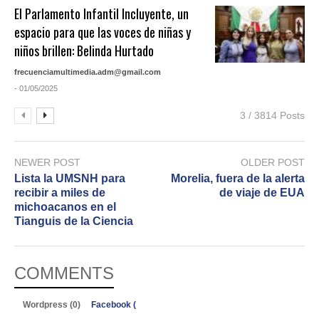
El Parlamento Infantil Incluyente, un
espacio para que las voces de niñas y
niños brillen: Belinda Hurtado
frecuenciamultimedia.adm@gmail.com
- 01/05/2025
3 / 3814 Posts
NEWER POST
OLDER POST
Lista la UMSNH para
Morelia, fuera de la alerta
recibir a miles de
de viaje de EUA
michoacanos en el
Tianguis de la Ciencia
COMMENTS
Wordpress (0)
Facebook (