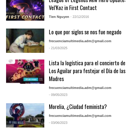
Vel’Koz in First Contact
Tien Nguyen
- 22/12/2016
Lo que por siglos se nos fue negado
frecuenciamultimedia.adm@gmail.com
- 21/03/2025
Lista la logística para el concierto de
Los Aguilar para festejar el Día de las
Madres
frecuenciamultimedia.adm@gmail.com
- 09/05/2023
Morelia, ¿Ciudad feminista?
frecuenciamultimedia.adm@gmail.com
- 03/06/2023