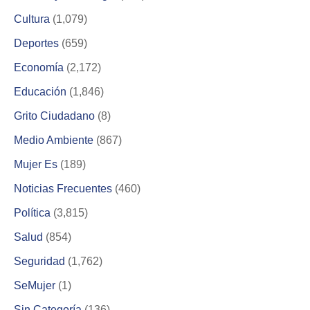
Cultura
(1,079)
Deportes
(659)
Economía
(2,172)
Educación
(1,846)
Grito Ciudadano
(8)
Medio Ambiente
(867)
Mujer Es
(189)
Noticias Frecuentes
(460)
Política
(3,815)
Salud
(854)
Seguridad
(1,762)
SeMujer
(1)
Sin Categoría
(136)