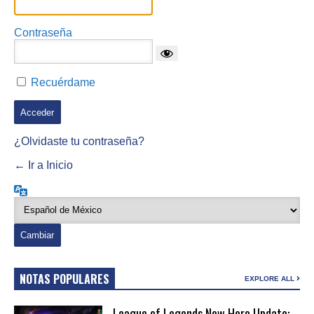
Contraseña
Recuérdame
¿Olvidaste tu contraseña?
← Ir a Inicio
Idioma
NOTAS POPULARES
EXPLORE ALL
League of Legends New Hero Update: