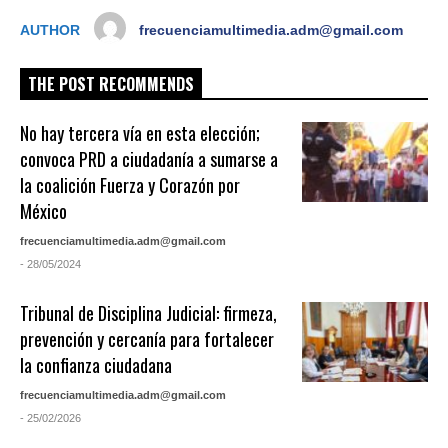
AUTHOR
frecuenciamultimedia.adm@gmail.com
THE POST RECOMMENDS
No hay tercera vía en esta elección;
convoca PRD a ciudadanía a sumarse a
la coalición Fuerza y Corazón por
México
frecuenciamultimedia.adm@gmail.com
- 28/05/2024
Tribunal de Disciplina Judicial: firmeza,
prevención y cercanía para fortalecer
la confianza ciudadana
frecuenciamultimedia.adm@gmail.com
- 25/02/2026