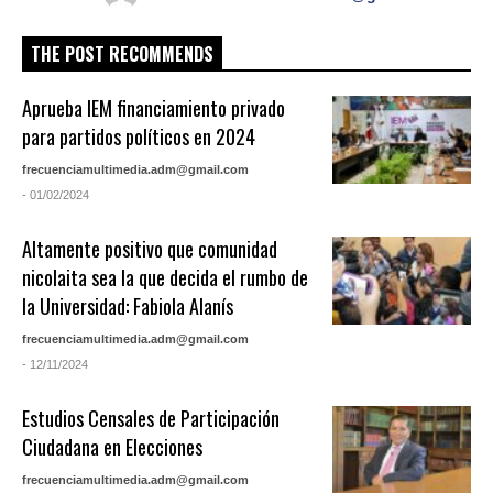
THE POST RECOMMENDS
Aprueba IEM financiamiento privado
para partidos políticos en 2024
frecuenciamultimedia.adm@gmail.com
- 01/02/2024
Altamente positivo que comunidad
nicolaita sea la que decida el rumbo de
la Universidad: Fabiola Alanís
frecuenciamultimedia.adm@gmail.com
- 12/11/2024
Estudios Censales de Participación
Ciudadana en Elecciones
frecuenciamultimedia.adm@gmail.com