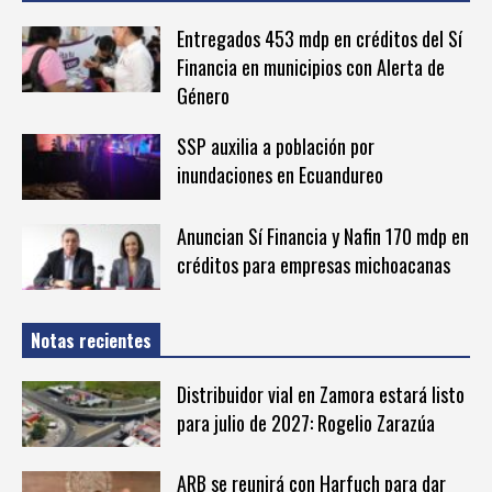
Entregados 453 mdp en créditos del Sí
Financia en municipios con Alerta de
Género
SSP auxilia a población por
inundaciones en Ecuandureo
Anuncian Sí Financia y Nafin 170 mdp en
créditos para empresas michoacanas
Notas recientes
Distribuidor vial en Zamora estará listo
para julio de 2027: Rogelio Zarazúa
ARB se reunirá con Harfuch para dar