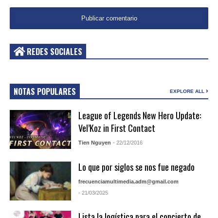
REDES SOCIALES
NOTAS POPULARES
EXPLORE ALL
League of Legends New Hero Update:
Vel’Koz in First Contact
Tien Nguyen
- 22/12/2016
Lo que por siglos se nos fue negado
frecuenciamultimedia.adm@gmail.com
- 21/03/2025
Lista la logística para el concierto de