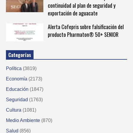
continuidad al plan de seguridad y
exportación de aguacate
Alerta Cofepris sobre falsificación del
producto Pharmaton®️ 50+ SENIOR
Categorías
Política
(3819)
Economía
(2173)
Educación
(1847)
Seguridad
(1763)
Cultura
(1081)
Medio Ambiente
(870)
Salud
(856)