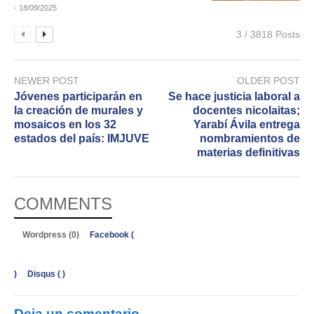
- 18/09/2025
3 / 3818 Posts
NEWER POST
OLDER POST
Jóvenes participarán en
Se hace justicia laboral a
la creación de murales y
docentes nicolaitas;
mosaicos en los 32
Yarabí Ávila entrega
estados del país: IMJUVE
nombramientos de
materias definitivas
COMMENTS
Wordpress (0)
Facebook (
)
Disqus (
)
Deja un comentario