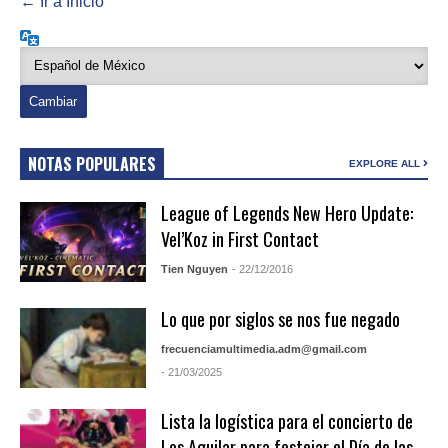
← Ir a Inicio
Idioma
NOTAS POPULARES
EXPLORE ALL
League of Legends New Hero Update:
Vel’Koz in First Contact
Tien Nguyen
- 22/12/2016
Lo que por siglos se nos fue negado
frecuenciamultimedia.adm@gmail.com
- 21/03/2025
Lista la logística para el concierto de
Los Aguilar para festejar el Día de las