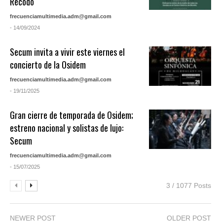
Recodo
frecuenciamultimedia.adm@gmail.com
- 14/09/2024
Secum invita a vivir este viernes el
concierto de la Osidem
frecuenciamultimedia.adm@gmail.com
- 19/11/2025
Gran cierre de temporada de Osidem;
estreno nacional y solistas de lujo:
Secum
frecuenciamultimedia.adm@gmail.com
- 15/07/2025
3 / 1077 Posts
NEWER POST
OLDER POST