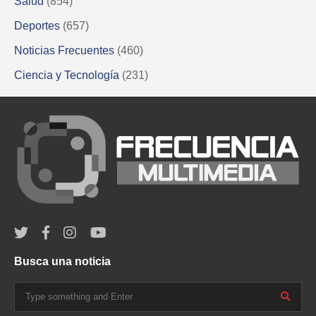
Salud
(854)
Deportes
(657)
Noticias Frecuentes
(460)
Ciencia y Tecnología
(231)
Busca una noticia