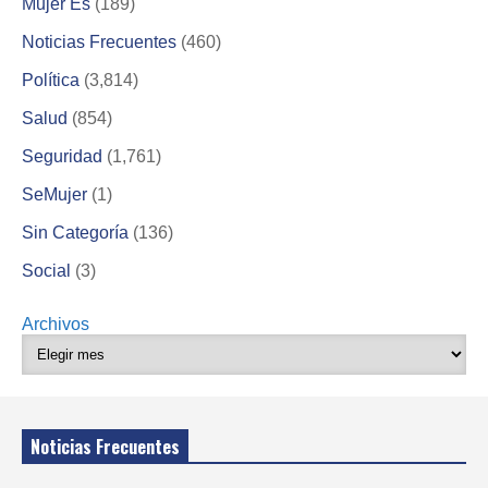
Mujer Es
(189)
Noticias Frecuentes
(460)
Política
(3,814)
Salud
(854)
Seguridad
(1,761)
SeMujer
(1)
Sin Categoría
(136)
Social
(3)
Archivos
Noticias Frecuentes