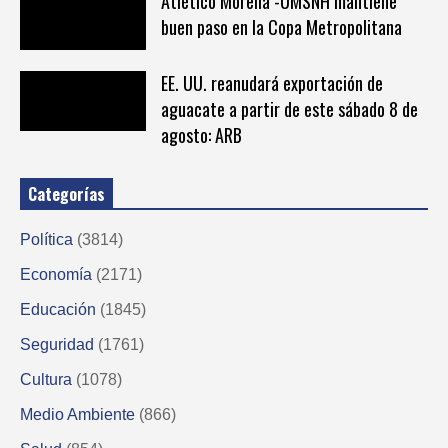
Atlético Morelia -UMSNH mantiene
buen paso en la Copa Metropolitana
EE. UU. reanudará exportación de
aguacate a partir de este sábado 8 de
agosto: ARB
Categorías
Política
(3814)
Economía
(2171)
Educación
(1845)
Seguridad
(1761)
Cultura
(1078)
Medio Ambiente
(866)