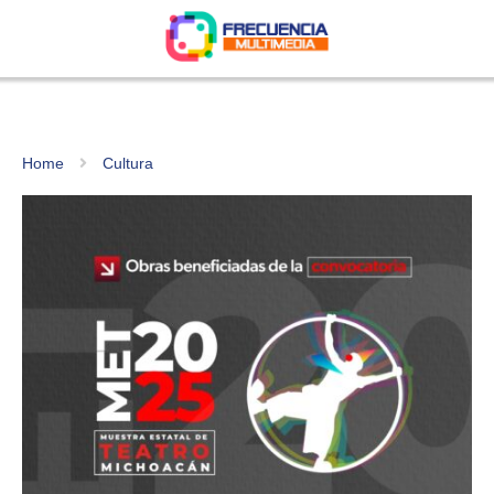
Home
Cultura