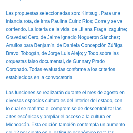
Las propuestas seleccionadas son: Kintsugi. Para una
infancia rota, de Irma Paulina Cuiriz Ríos; Corre y se va
corriendo. La lotería de la vida, de Liliana Fraga Izaguirre;
Gravedad Cero, de Jaime Ignacio Nogueron Sánchez;
Arrullos para Benjamín, de Daniela Concepción Zúñiga
Bravo; Tobogán, de Jorge Luis Alejo; y Todo sobre las
orquestas falso documental, de Gunnary Prado
Coronado. Todas evaluadas conforme a los criterios
establecidos en la convocatoria.
Las funciones se realizarán durante el mes de agosto en
diversos espacios culturales del interior del estado, con
lo cual se reafirma el compromiso de descentralizar las
artes escénicas y ampliar el acceso a la cultura en
Michoacán. Esta edición también contempla un aumento
del 12 por ciento en el estímulo económico para las