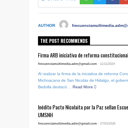
AUTHOR
frecuenciamultimedia.adm@
THE POST RECOMMENDS
Firma ARB iniciativa de reforma constitucion
frecuenciamultimedia.adm@gmail.com
- 11/11/2024
Al realizar la firma de la iniciativa de reforma Con
Michoacana de San Nicolás de Hidalgo, el gober
Bedolla destacó ...
Read More
Inédito Pacto Nicolaita por la Paz sellan Escu
UMSNH
frecuenciamultimedia.adm@gmail.com
- 27/03/2026