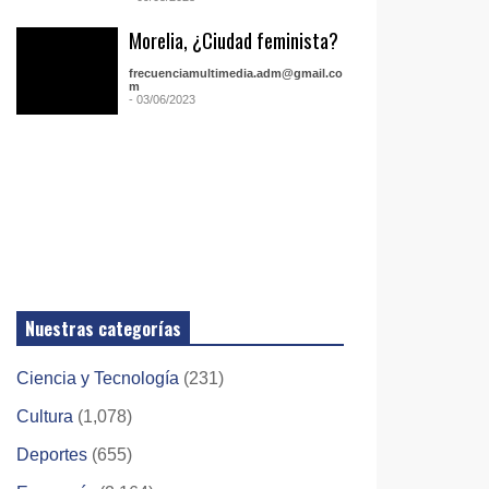
Morelia, ¿Ciudad feminista?
frecuenciamultimedia.adm@gmail.co
m
- 03/06/2023
Nuestras categorías
Ciencia y Tecnología
(231)
Cultura
(1,078)
Deportes
(655)