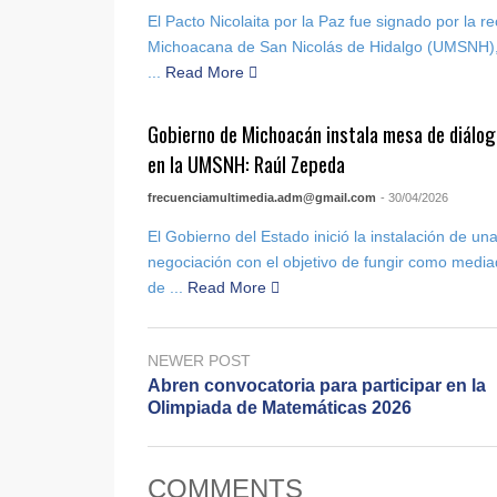
El Pacto Nicolaita por la Paz fue signado por la r
Michoacana de San Nicolás de Hidalgo (UMSNH), 
...
Read More
Gobierno de Michoacán instala mesa de diálog
en la UMSNH: Raúl Zepeda
frecuenciamultimedia.adm@gmail.com
- 30/04/2026
El Gobierno del Estado inició la instalación de u
negociación con el objetivo de fungir como media
de ...
Read More
NEWER POST
Abren convocatoria para participar en la
Olimpiada de Matemáticas 2026
COMMENTS