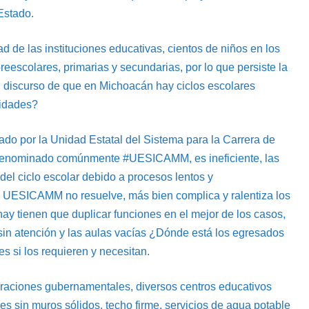
Estado.
d de las instituciones educativas, cientos de niños en los
eescolares, primarias y secundarias, por lo que persiste la
u discurso de que en Michoacán hay ciclos escolares
nidades?
ado por la Unidad Estatal del Sistema para la Carrera de
 denominado comúnmente #UESICAMM, es ineficiente, las
 del ciclo escolar debido a procesos lentos y
el UESICAMM no resuelve, más bien complica y ralentiza los
 hay tienen que duplicar funciones en el mejor de los casos,
 sin atención y las aulas vacías ¿Dónde está los egresados
 si los requieren y necesitan.
claraciones gubernamentales, diversos centros educativos
 es sin muros sólidos, techo firme, servicios de agua potable