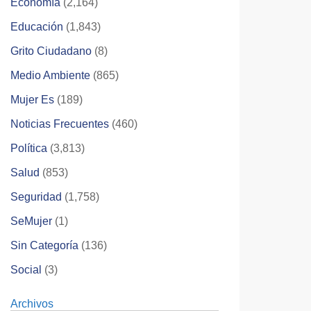
Economía
(2,164)
Educación
(1,843)
Grito Ciudadano
(8)
Medio Ambiente
(865)
Mujer Es
(189)
Noticias Frecuentes
(460)
Política
(3,813)
Salud
(853)
Seguridad
(1,758)
SeMujer
(1)
Sin Categoría
(136)
Social
(3)
Archivos