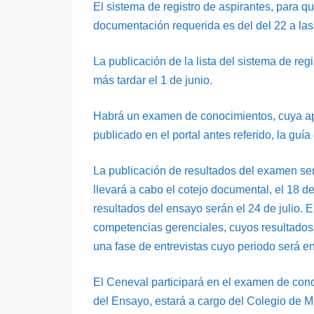
El sistema de registro de aspirantes, para q
documentación requerida es del del 22 a las
La publicación de la lista del sistema de reg
más tardar el 1 de junio.
Habrá un examen de conocimientos, cuya apli
publicado en el portal antes referido, la guí
La publicación de resultados del examen será
llevará a cabo el cotejo documental, el 18 d
resultados del ensayo serán el 24 de julio. 
competencias gerenciales, cuyos resultados
una fase de entrevistas cuyo periodo será e
El Ceneval participará en el examen de cono
del Ensayo, estará a cargo del Colegio de M