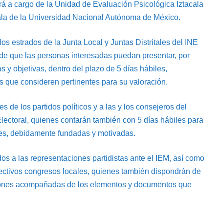
ará a cargo de la Unidad de Evaluación Psicológica Iztacala
cala de la Universidad Nacional Autónoma de México.
os estrados de la Junta Local y Juntas Distritales del INE
o de que las personas interesadas puedan presentar, por
y objetivas, dentro del plazo de 5 días hábiles,
que consideren pertinentes para su valoración.
 de los partidos políticos y a las y los consejeros del
 Electoral, quienes contarán también con 5 días hábiles para
es, debidamente fundadas y motivadas.
os a las representaciones partidistas ante el IEM, así como
spectivos congresos locales, quienes también dispondrán de
ciones acompañadas de los elementos y documentos que