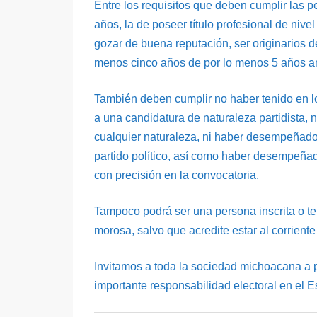
Entre los requisitos que deben cumplir las 
años, la de poseer título profesional de niv
gozar de buena reputación, ser originarios d
menos cinco años de por lo menos 5 años an
También deben cumplir no haber tenido en lo
a una candidatura de naturaleza partidista
cualquier naturaleza, ni haber desempeñado 
partido político, así como haber desempeña
con precisión en la convocatoria.
Tampoco podrá ser una persona inscrita o te
morosa, salvo que acredite estar al corriente
Invitamos a toda la sociedad michoacana a 
importante responsabilidad electoral en el 