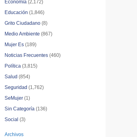
Economía
(2,172)
Educación
(1,846)
Grito Ciudadano
(8)
Medio Ambiente
(867)
Mujer Es
(189)
Noticias Frecuentes
(460)
Política
(3,815)
Salud
(854)
Seguridad
(1,762)
SeMujer
(1)
Sin Categoría
(136)
Social
(3)
Archivos