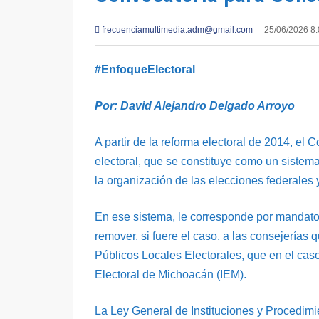
frecuenciamultimedia.adm@gmail.com
25/06/2026 8
#EnfoqueElectoral
Por: David Alejandro Delgado Arroyo
A partir de la reforma electoral de 2014, el
electoral, que se constituye como un sistem
la organización de las elecciones federales y
En ese sistema, le corresponde por mandato
remover, si fuere el caso, a las consejería
Públicos Locales Electorales, que en el caso
Electoral de Michoacán (IEM).
La Ley General de Instituciones y Procedimien