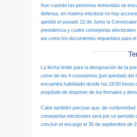
Aun cuando las personas removidas se encu
defensa, en materia electoral no hay accion
aprobó el pasado 22 de Junio la Convocatori
presidencia y cuatro consejerías electorales 
asi como los documentos requeridos para el re
Te
La fecha límite para la designación de la pre
como de las 4 consejerías (por paridad) del 
encuentra habilitado desde las 18:00 horas de
propósito de disponer de los formatos y de
Cabe también precisar que, de conformidad c
consejerías electorales será por un periodo 
concluir el encargo el 30 de septiembre de 