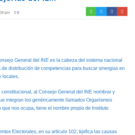
:09 pm
0
 Consejo General del INE es la cabeza del sistema nacional
a de distribución de competencias para buscar sinergias en
 locales.
 constitucional, al Consejo General del INE nombrar y
s que integran los genéricamente llamados Organismos
 que nos ocupa, tiene el nombre propio de Instituto
tos Electorales, en su artículo 102, tipifica las causas