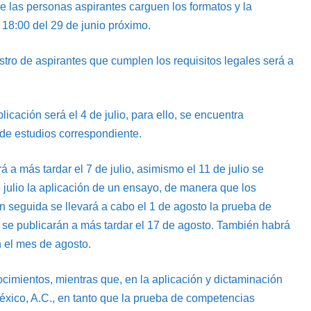
ue las personas aspirantes carguen los formatos y la
 18:00 del 29 de junio próximo.
istro de aspirantes que cumplen los requisitos legales será a
cación será el 4 de julio, para ello, se encuentra
a de estudios correspondiente.
 a más tardar el 7 de julio, asimismo el 11 de julio se
e julio la aplicación de un ensayo, de manera que los
En seguida se llevará a cabo el 1 de agosto la prueba de
 se publicarán a más tardar el 17 de agosto. También habrá
n el mes de agosto.
cimientos, mientras que, en la aplicación y dictaminación
éxico, A.C., en tanto que la prueba de competencias