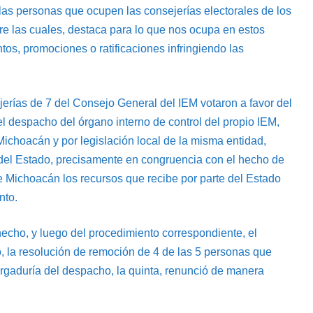
las personas que ocupen las consejerías electorales de los
re las cuales, destaca para lo que nos ocupa en estos
os, promociones o ratificaciones infringiendo las
jerías de 7 del Consejo General del IEM votaron a favor del
despacho del órgano interno de control del propio IEM,
Michoacán y por legislación local de la misma entidad,
el Estado, precisamente en congruencia con el hecho de
 de Michoacán los recursos que recibe por parte del Estado
nto.
echo, y luego del procedimiento correspondiente, el
, la resolución de remoción de 4 de las 5 personas que
rgaduría del despacho, la quinta, renunció de manera