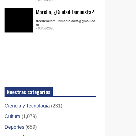
Morelia, ¿Ciudad feminista?
frecuenciamultimedia.adm@gmail.co
m
- 03/06/2023
Nuestras categorías
Ciencia y Tecnología
(231)
Cultura
(1,079)
Deportes
(659)