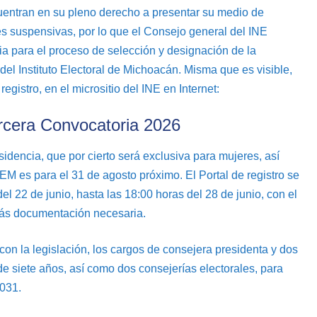
entran en su pleno derecho a presentar su medio de
es suspensivas, por lo que el Consejo general del INE
a para el proceso de selección y designación de la
del Instituto Electoral de Michoacán. Misma que es visible,
gistro, en el micrositio del INE en Internet:
rcera Convocatoria 2026
sidencia, que por cierto será exclusiva para mujeres, así
IEM es para el 31 de agosto próximo. El Portal de registro se
l 22 de junio, hasta las 18:00 horas del 28 de junio, con el
más documentación necesaria.
on la legislación, los cargos de consejera presidenta y dos
de siete años, así como dos consejerías electorales, para
2031.