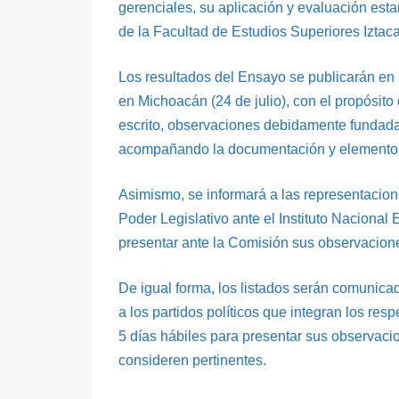
gerenciales, su aplicación y evaluación est
de la Facultad de Estudios Superiores Izta
Los resultados del Ensayo se publicarán en l
en Michoacán (24 de julio), con el propósit
escrito, observaciones debidamente fundadas 
acompañando la documentación y elementos 
Asimismo, se informará a las representaciones
Poder Legislativo ante el Instituto Nacional
presentar ante la Comisión sus observacion
De igual forma, los listados serán comunicad
a los partidos políticos que integran los re
5 días hábiles para presentar sus observa
consideren pertinentes.