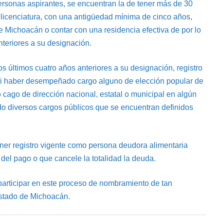
personas aspirantes, se encuentran la de tener más de 30
el licenciatura, con una antigüedad mínima de cinco años,
e Michoacán o contar con una residencia efectiva de por lo
teriores a su designación.
s últimos cuatro años anteriores a su designación, registro
, ni haber desempeñado cargo alguno de elección popular de
cago de dirección nacional, estatal o municipal en algún
do diversos cargos públicos que se encuentran definidos
ner registro vigente como persona deudora alimentaria
 del pago o que cancele la totalidad la deuda.
participar en este proceso de nombramiento de tan
Estado de Michoacán.