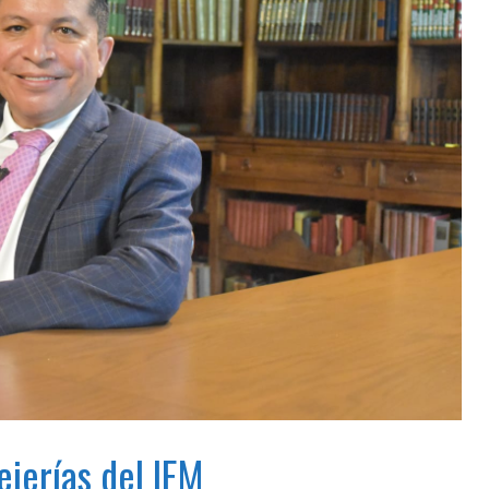
jerías del IEM