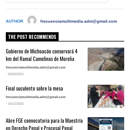
AUTHOR
frecuenciamultimedia.adm@gmail.com
THE POST RECOMMENDS
Gobierno de Michoacán conservará 4
km del Ramal Camelinas de Morelia
frecuenciamultimedia.adm@gmail.com
- 20/05/2023
Final suculento sobre la mesa
frecuenciamultimedia.adm@gmail.com
- 14/12/2023
Abre FGE convocatoria para la Maestría
en Derecho Penal y Procesal Penal