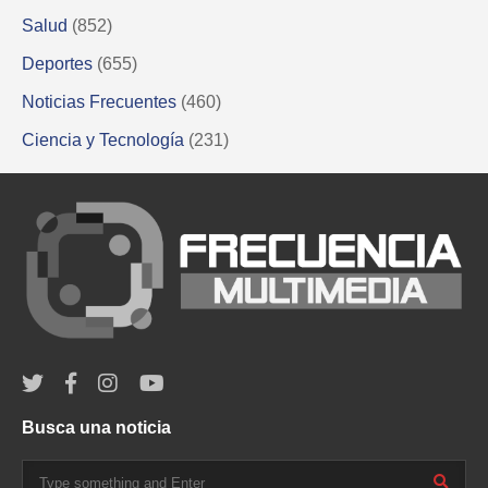
Salud
(852)
Deportes
(655)
Noticias Frecuentes
(460)
Ciencia y Tecnología
(231)
Busca una noticia