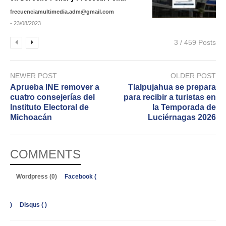
frecuenciamultimedia.adm@gmail.com
- 23/08/2023
3 / 459 Posts
NEWER POST
OLDER POST
Aprueba INE remover a
Tlalpujahua se prepara
cuatro consejerías del
para recibir a turistas en
Instituto Electoral de
la Temporada de
Michoacán
Luciérnagas 2026
COMMENTS
Wordpress (0)
Facebook (
)
Disqus (
)