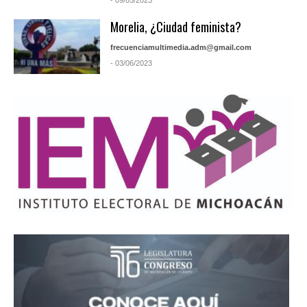
- 09/05/2023
Morelia, ¿Ciudad feminista?
frecuenciamultimedia.adm@gmail.com
- 03/06/2023