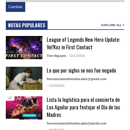
NOTAS POPULARES
EXPLORE ALL
League of Legends New Hero Update:
Vel’Koz in First Contact
Tien Nguyen
- 22/12/2016
Lo que por siglos se nos fue negado
frecuenciamultimedia.adm@gmail.com
- 21/03/2025
Lista la logística para el concierto de
Los Aguilar para festejar el Día de las
Madres
frecuenciamultimedia.adm@gmail.com