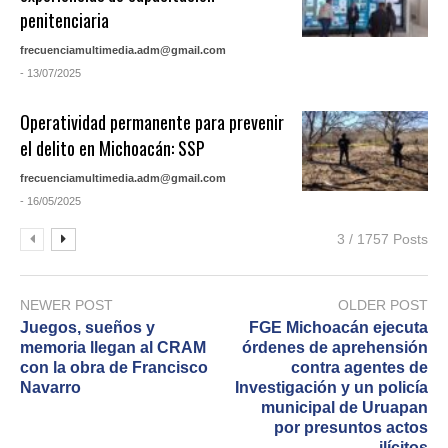
penitenciaria
frecuenciamultimedia.adm@gmail.com
- 13/07/2025
Operatividad permanente para prevenir
el delito en Michoacán: SSP
frecuenciamultimedia.adm@gmail.com
- 16/05/2025
3 / 1757 Posts
NEWER POST
OLDER POST
Juegos, sueños y
FGE Michoacán ejecuta
memoria llegan al CRAM
órdenes de aprehensión
con la obra de Francisco
contra agentes de
Navarro
Investigación y un policía
municipal de Uruapan
por presuntos actos
ilícitos