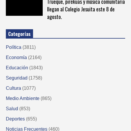
Trueque, pirekuas y música comunitaria
llegan al Colegio Jesuita este 8 de
agosto.
Categorías
Política
(3811)
Economía
(2164)
Educación
(1843)
Seguridad
(1758)
Cultura
(1077)
Medio Ambiente
(865)
Salud
(853)
Deportes
(655)
Noticias Frecuentes
(460)