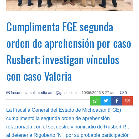
Cumplimenta FGE segunda
orden de aprehensión por caso
Rusbert; investigan vínculos
con caso Valeria
frecuenciamultimedia.adm@gmail.com
10/06/2026 8:27 am
0
La Fiscalía General del Estado de Michoacán (FGE)
cumplimentó la segunda orden de aprehensión
relacionada con el secuestro y homicidio de Rusbert R.,
al detener a Rigoberto “N”, por su probable participación