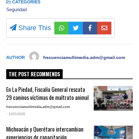
CATEGORIES
Seguridad
Share This
AUTHOR
frecuenciamultimedia.adm@gmail.com
THE POST RECOMMENDS
En La Piedad, Fiscalía General rescata
29 caninos víctimas de maltrato animal
frecuenciamultimedia.adm@gmail.com
- 12/01/2025
Michoacán y Querétaro intercambian
experiencias de capacitación