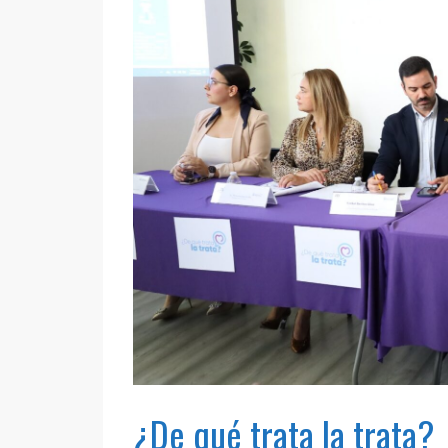
¿De qué trata la trata?