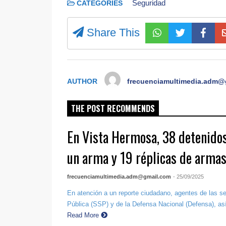
Seguridad
CATEGORIES
Share This
AUTHOR
frecuenciamultimedia.adm@
THE POST RECOMMENDS
En Vista Hermosa, 38 detenidos
un arma y 19 réplicas de armas
frecuenciamultimedia.adm@gmail.com
- 25/09/2025
En atención a un reporte ciudadano, agentes de las s
Pública (SSP) y de la Defensa Nacional (Defensa), así
Read More