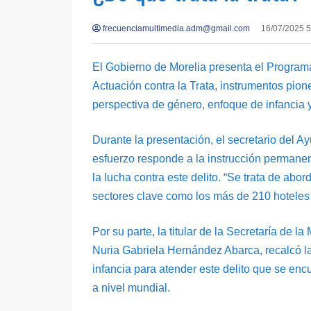
frecuenciamultimedia.adm@gmail.com
16/07/2025 
El Gobierno de Morelia presenta el Programa
Actuación contra la Trata, instrumentos pione
perspectiva de género, enfoque de infancia y 
Durante la presentación, el secretario del A
esfuerzo responde a la instrucción permanent
la lucha contra este delito. “Se trata de ab
sectores clave como los más de 210 hoteles 
Por su parte, la titular de la Secretaría de 
Nuria Gabriela Hernández Abarca, recalcó l
infancia para atender este delito que se encu
a nivel mundial.