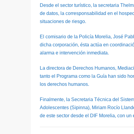
Desde el sector turístico, la secretaria Thel
de datos, la corresponsabilidad en el hosped
situaciones de riesgo.
El comisario de la Policía Morelia, José Pab
dicha corporación, ésta actúa en coordinació
alarma e intervención inmediata.
La directora de Derechos Humanos, Mediació
tanto el Programa como la Guía han sido hom
los derechos humanos.
Finalmente, la Secretaria Técnica del Siste
Adolescentes (Sipinna), Miriam Rocío Llande
de este sector desde el DIF Morelia, con un e