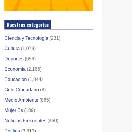
Nuestras categorías
Ciencia y Tecnología
(231)
Cultura
(1,078)
Deportes
(656)
Economía
(2,166)
Educación
(1,844)
Grito Ciudadano
(8)
Medio Ambiente
(865)
Mujer Es
(189)
Noticias Frecuentes
(460)
Política
(3,813)