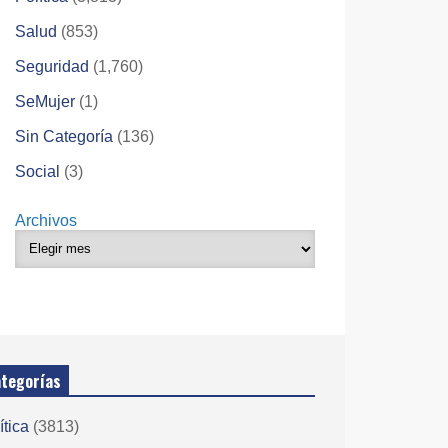
Salud
(853)
Seguridad
(1,760)
SeMujer
(1)
Sin Categoría
(136)
Social
(3)
Archivos
tegorías
ítica
(3813)