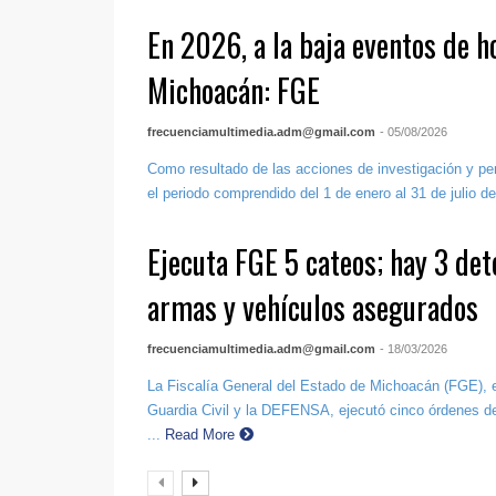
En 2026, a la baja eventos de h
Michoacán: FGE
frecuenciamultimedia.adm@gmail.com
- 05/08/2026
Como resultado de las acciones de investigación y per
el periodo comprendido del 1 de enero al 31 de julio de
Ejecuta FGE 5 cateos; hay 3 det
armas y vehículos asegurados
frecuenciamultimedia.adm@gmail.com
- 18/03/2026
La Fiscalía General del Estado de Michoacán (FGE), e
Guardia Civil y la DEFENSA, ejecutó cinco órdenes de
...
Read More