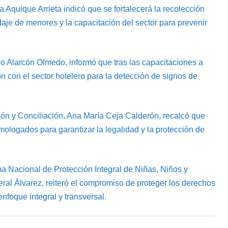
ma Aquique Arrieta indicó que se fortalecerá la recolección
aje de menores y la capacitación del sector para prevenir
lo Alarcón Olmedo, informó que tras las capacitaciones a
n con el sector hotelero para la detección de signos de
n y Conciliación, Ana María Ceja Calderón, recalcó que
ologados para garantizar la legalidad y la protección de
ma Nacional de Protección Integral de Niñas, Niños y
ral Álvarez, reiteró el compromiso de proteger los derechos
nfoque integral y transversal.