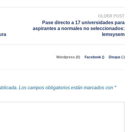
OLDER POST
Pase directo a 17 universidades para
aspirantes a normales no seleccionados:
ura
Iemsysem
Wordpress (0)
Facebook (
)
Disqus (
)
ublicada.
Los campos obligatorios están marcados con
*