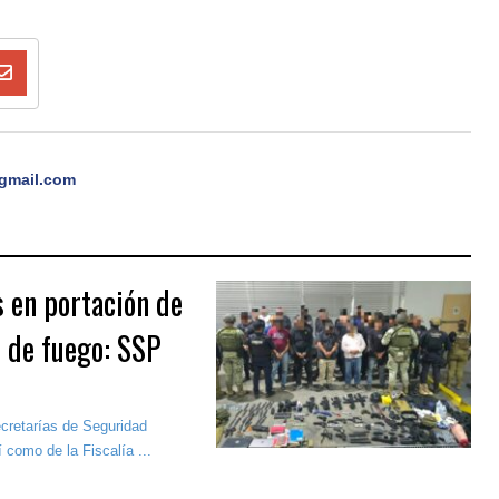
gmail.com
 en portación de
 de fuego: SSP
ecretarías de Seguridad
 como de la Fiscalía ...