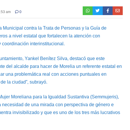
5:53 am
0
 Municipal contra la Trata de Personas y la Guía de
ros a nivel estatal que fortalecen la atención con
coordinación interinstitucional.
yuntamiento, Yankel Benítez Silva, destacó que este
e del alcalde para hacer de Morelia un referente estatal en
ordar una problemática real con acciones puntuales en
de la ciudad”, subrayó.
la Mujer Moreliana para la Igualdad Sustantiva (Semmujeris),
a necesidad de una mirada con perspectiva de género e
entra invisibilizado y que es uno de los tres más lucrativos