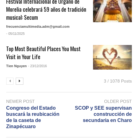
Festival Internacional de Órgano de
Morelia celebrará 59 años de tradición
musical: Secum
frecuenciamultimedia.adm@gmail.com
- 05/11/2025
Top Most Beautiful Places You Must
Visit in Your Life
Tien Nguyen
- 23/12/2016
3 / 1078 Posts
NEWER POST
OLDER POST
Congreso del Estado
SCOP y SEE supervisan
buscará la reubicación
construcción de
de la caseta de
secundaria en Charo
Zinapécuaro