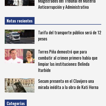
Magistrados del Tribunal en Materia
Anticorrupción y Administrativa
Notas recientes
Tarifa del transporte público será de 12
pesos
Torres Piña demostró que para
combatir al crimen primero había que
limpiar las instituciones: Belinda
Iturbide
Secum presenta en el Clavijero una
mirada inédita a la obra de Kati Horna
Categorías