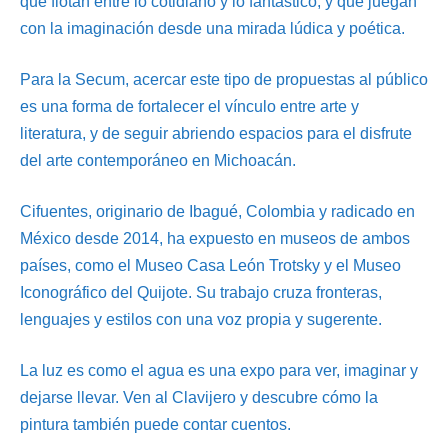
que flotan entre lo cotidiano y lo fantástico, y que juegan
con la imaginación desde una mirada lúdica y poética.
Para la Secum, acercar este tipo de propuestas al público
es una forma de fortalecer el vínculo entre arte y
literatura, y de seguir abriendo espacios para el disfrute
del arte contemporáneo en Michoacán.
Cifuentes, originario de Ibagué, Colombia y radicado en
México desde 2014, ha expuesto en museos de ambos
países, como el Museo Casa León Trotsky y el Museo
Iconográfico del Quijote. Su trabajo cruza fronteras,
lenguajes y estilos con una voz propia y sugerente.
La luz es como el agua es una expo para ver, imaginar y
dejarse llevar. Ven al Clavijero y descubre cómo la
pintura también puede contar cuentos.