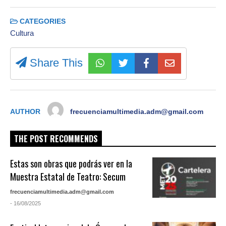
CATEGORIES
Cultura
Share This
AUTHOR
frecuenciamultimedia.adm@gmail.com
THE POST RECOMMENDS
Estas son obras que podrás ver en la
Muestra Estatal de Teatro: Secum
frecuenciamultimedia.adm@gmail.com
- 16/08/2025