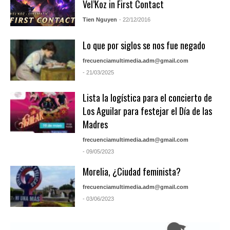
Vel’Koz in First Contact
Tien Nguyen
- 22/12/2016
Lo que por siglos se nos fue negado
frecuenciamultimedia.adm@gmail.com
- 21/03/2025
Lista la logística para el concierto de
Los Aguilar para festejar el Día de las
Madres
frecuenciamultimedia.adm@gmail.com
- 09/05/2023
Morelia, ¿Ciudad feminista?
frecuenciamultimedia.adm@gmail.com
- 03/06/2023